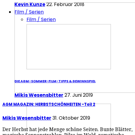
Kevin Kunze
22. Februar 2018
Film / Serien
Film / Serien
DIE AGM-SOMMER-FILM-TIPPS & GEWINNSPIEL
Mikis Wesensbitter
27. Juni 2019
AGM MAGAZIN: HERBSTSCHÖNHEITEN -Teil 2
Mikis Wesensbitter
31. Oktober 2019
Der Herbst hat jede Menge schöne Seiten. Bunte Blätter,