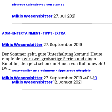
Die neue Kalender-Saison startet
Mikis Wesensbitter
27. Juli 2021
AGM-ENTERTAINMENT-TIPPS-EXTRA
Mikis Wesensbitter
27. September 2019
Der Sommer geht, gute Unterhaltung kommt! Heute
empfehlen wir zwei großartige Serien und einen
Kinofilm, den jetzt schon ein Hauch von Kult umweht!
DV…
AGM-Family-Entertainment-Tipps: Neue Hörspiele
Mikis Wesensbitter
27. September 2019
0
0
Mikis Wesensbitter
12. Januar 2021