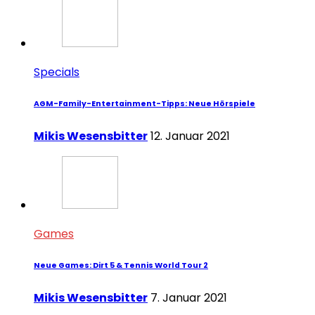
Specials
AGM-Family-Entertainment-Tipps: Neue Hörspiele
Mikis Wesensbitter
12. Januar 2021
Games
Neue Games: Dirt 5 & Tennis World Tour 2
Mikis Wesensbitter
7. Januar 2021