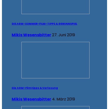
DIE AGM-SOMMER-FILM-TIPPS & GEWINNSPIEL
Mikis Wesensbitter
27. Juni 2019
Die AGM-Filmtipps & Verlosung
Mikis Wesensbitter
4. März 2019