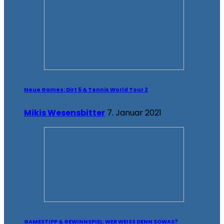
Neue Games: Dirt 5 & Tennis World Tour 2
Mikis Wesensbitter
7. Januar 2021
GAMESTIPP & GEWINNSPIEL: WER WEISS DENN SOWAS?