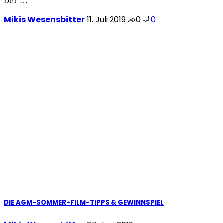
Der …
Mikis Wesensbitter
11. Juli 2019
0
0
DIE AGM-SOMMER-FILM-TIPPS & GEWINNSPIEL