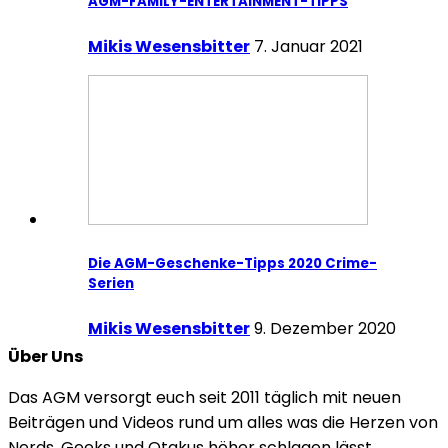
AGM-FAMILY-ENTERTAINMENT-TIPPS
Mikis Wesensbitter
7. Januar 2021
Die AGM-Geschenke-Tipps 2020 Crime-
Serien
Mikis Wesensbitter
9. Dezember 2020
Über Uns
Das AGM versorgt euch seit 2011 täglich mit neuen
Beiträgen und Videos rund um alles was die Herzen von
Nerds, Geeks und Otakus höher schlagen lässt.