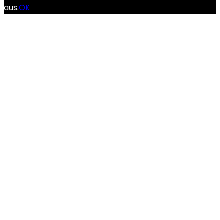
aus.
OK