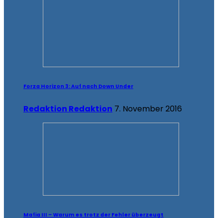
Forza Horizon 3: Auf nach Down Under
Redaktion Redaktion
7. November 2016
Mafia III – Warum es trotz der Fehler überzeugt