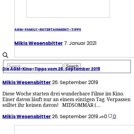
AGM-FAMILY-ENTERTAINMENT-TIPPS
Mikis Wesensbitter
7. Januar 2021
Die AGM-Kino-Tipps vom 26. September 2019
Mikis Wesensbitter
26. September 2019
Diese Woche starten drei wunderbare Filme im Kino.
Einer davon läuft nur an einem einzigen Tag. Verpassen
solltet ihr keinen davon! MIDSOMMAR (…
Mikis Wesensbitter
26. September 2019
0
0