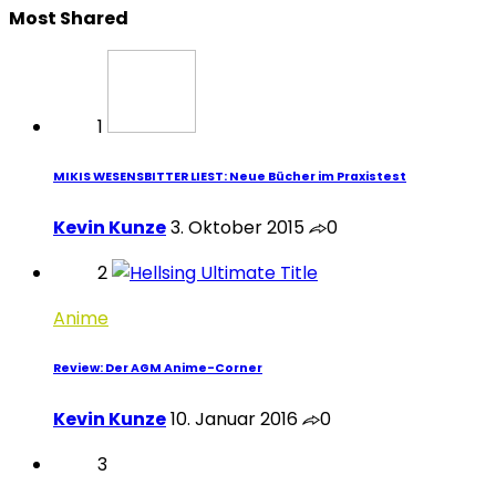
Most Shared
1
MIKIS WESENSBITTER LIEST: Neue Bücher im Praxistest
Kevin Kunze
3. Oktober 2015
0
2
Anime
Review: Der AGM Anime-Corner
Kevin Kunze
10. Januar 2016
0
3