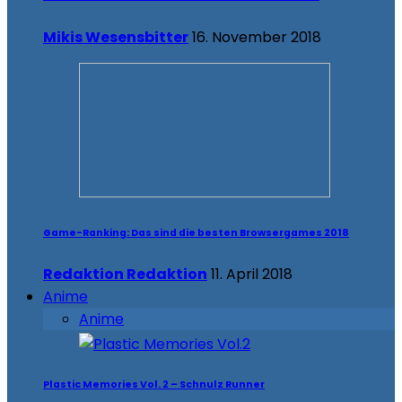
Mikis Wesensbitter
16. November 2018
Game-Ranking: Das sind die besten Browsergames 2018
Redaktion Redaktion
11. April 2018
Anime
Anime
Plastic Memories Vol. 2 – Schnulz Runner