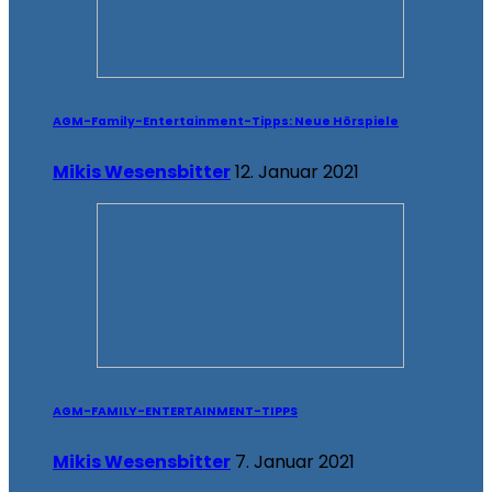
AGM-Family-Entertainment-Tipps: Neue Hörspiele
Mikis Wesensbitter
12. Januar 2021
AGM-FAMILY-ENTERTAINMENT-TIPPS
Mikis Wesensbitter
7. Januar 2021