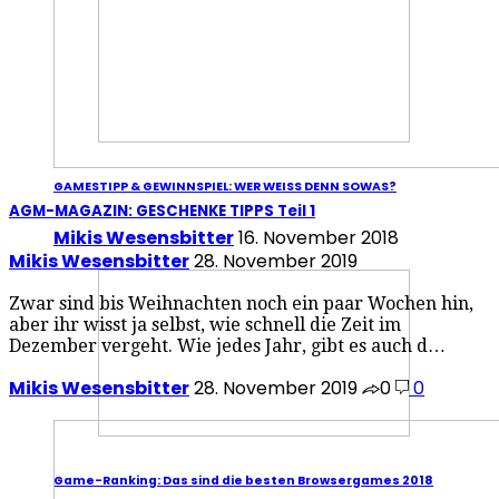
GAMESTIPP & GEWINNSPIEL: WER WEISS DENN SOWAS?
AGM-MAGAZIN: GESCHENKE TIPPS Teil 1
Mikis Wesensbitter
16. November 2018
Mikis Wesensbitter
28. November 2019
Zwar sind bis Weihnachten noch ein paar Wochen hin,
aber ihr wisst ja selbst, wie schnell die Zeit im
Dezember vergeht. Wie jedes Jahr, gibt es auch d…
Mikis Wesensbitter
28. November 2019
0
0
Game-Ranking: Das sind die besten Browsergames 2018