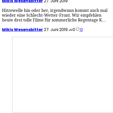
Mikis Wesensbitter
27. Juni 2019
Hitzewelle hin oder her, irgendwann kommt auch mal
wieder eine Schlecht-Wetter-Front. Wir empfehlen
heute drei tolle Filme für sommerliche Regentage K…
Mikis Wesensbitter
27. Juni 2019
0
0