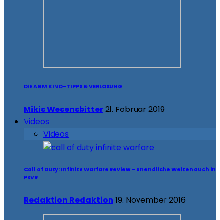
DIE AGM KINO-TIPPS & VERLOSUNG
Mikis Wesensbitter
21. Februar 2019
Videos
Videos
Call of Duty: Infinite Warfare Review – unendliche Weiten auch in
PSVR
Redaktion Redaktion
19. November 2016