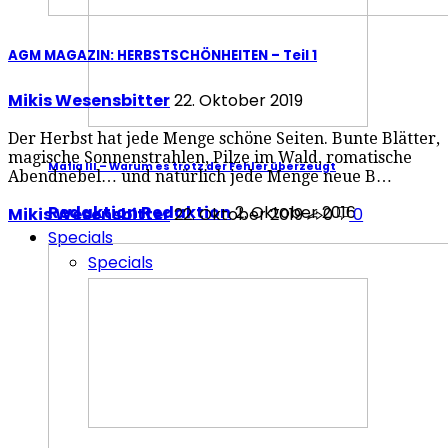
AGM MAGAZIN: HERBSTSCHÖNHEITEN – Teil 1
Mikis Wesensbitter
22. Oktober 2019
Der Herbst hat jede Menge schöne Seiten. Bunte Blätter,
magische Sonnenstrahlen, Pilze im Wald, romatische
Mafia III – Warum es trotz der Fehler überzeugt
Abendnebel… und natürlich jede Menge neue B…
Redaktion Redaktion
2. Oktober 2016
Mikis Wesensbitter
22. Oktober 2019
0
0
Specials
Specials