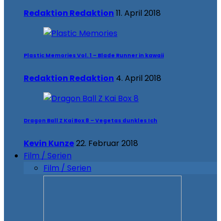
Redaktion Redaktion
11. April 2018
Plastic Memories Vol. 1 – Blade Runner in kawaii
Redaktion Redaktion
4. April 2018
Dragon Ball Z Kai Box 8 – Vegetas dunkles Ich
Kevin Kunze
22. Februar 2018
Film / Serien
Film / Serien