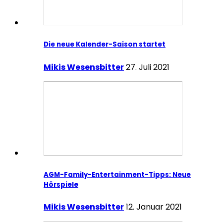
Die neue Kalender-Saison startet
Mikis Wesensbitter
27. Juli 2021
AGM-Family-Entertainment-Tipps: Neue
Hörspiele
Mikis Wesensbitter
12. Januar 2021