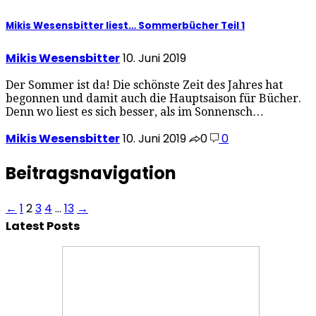
Mikis Wesensbitter liest… Sommerbücher Teil 1
Mikis Wesensbitter
10. Juni 2019
Der Sommer ist da! Die schönste Zeit des Jahres hat
begonnen und damit auch die Hauptsaison für Bücher.
Denn wo liest es sich besser, als im Sonnensch…
Mikis Wesensbitter
10. Juni 2019
0
0
Beitragsnavigation
←
1
2
3
4
…
13
→
Latest Posts