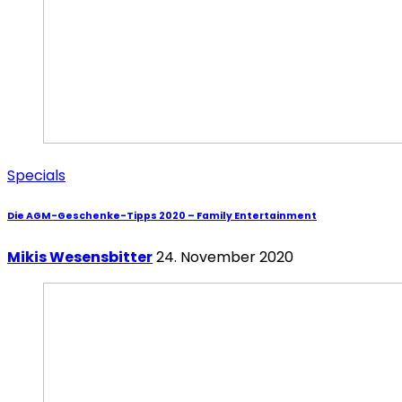
Specials
Die AGM-Geschenke-Tipps 2020 – Family Entertainment
Mikis Wesensbitter
24. November 2020