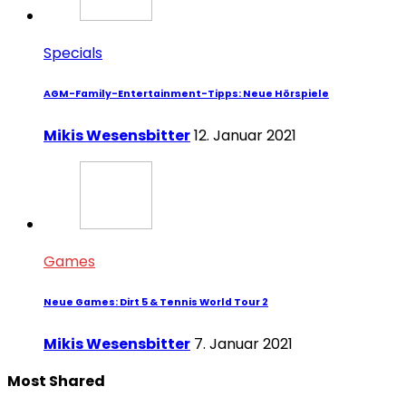
Specials
AGM-Family-Entertainment-Tipps: Neue Hörspiele
Mikis Wesensbitter
12. Januar 2021
Games
Neue Games: Dirt 5 & Tennis World Tour 2
Mikis Wesensbitter
7. Januar 2021
Most Shared