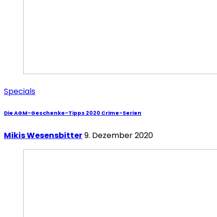
Specials
Die AGM-Geschenke-Tipps 2020 Crime-Serien
Mikis Wesensbitter
9. Dezember 2020