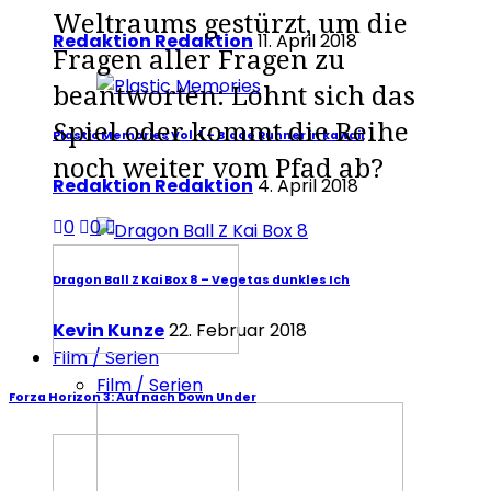
Weltraums gestürzt, um die
Redaktion Redaktion
11. April 2018
Fragen aller Fragen zu
beantworten: Lohnt sich das
Spiel oder kommt die Reihe
Plastic Memories Vol. 1 – Blade Runner in kawaii
noch weiter vom Pfad ab?
Redaktion Redaktion
4. April 2018
0
0
Dragon Ball Z Kai Box 8 – Vegetas dunkles Ich
Kevin Kunze
22. Februar 2018
Film / Serien
Film / Serien
Forza Horizon 3: Auf nach Down Under