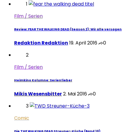
1
Film / Serien
Review: FEAR THE WALKING DEAD (Season 2): Wir alle versagen
Redaktion Redaktion
19. April 2016
0
2
Film / Serien
Heimkino Kolumne: Serienfieber
Mikis Wesensbitter
2. Mai 2016
0
3
Comic
Die THE WALKING DEAD Streuner-Küche (Band 10)