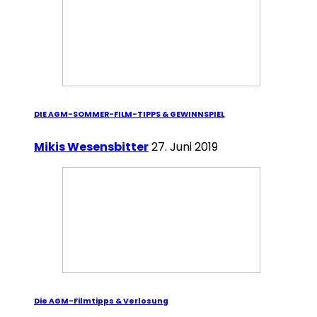
DIE AGM-SOMMER-FILM-TIPPS & GEWINNSPIEL
Mikis Wesensbitter
27. Juni 2019
Die AGM-Filmtipps & Verlosung