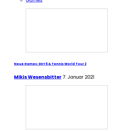
Games
Neue Games: Dirt 5 & Tennis World Tour 2
Mikis Wesensbitter
7. Januar 2021