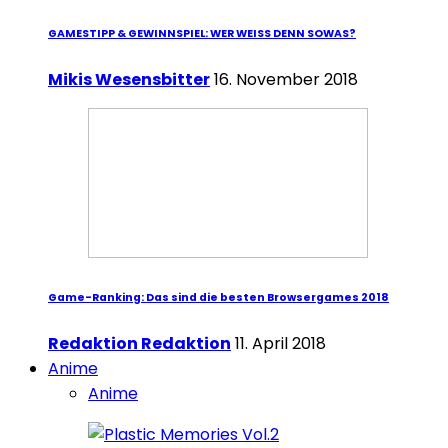
GAMESTIPP & GEWINNSPIEL: WER WEISS DENN SOWAS?
Mikis Wesensbitter
16. November 2018
Game-Ranking: Das sind die besten Browsergames 2018
Redaktion Redaktion
11. April 2018
Anime
Anime