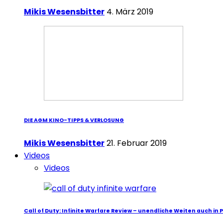
Mikis Wesensbitter
4. März 2019
DIE AGM KINO-TIPPS & VERLOSUNG
Mikis Wesensbitter
21. Februar 2019
Videos
Videos
Call of Duty: Infinite Warfare Review – unendliche Weiten auch in 