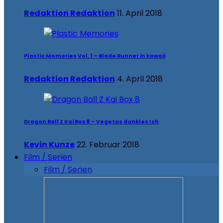
Redaktion Redaktion
11. April 2018
Plastic Memories Vol. 1 – Blade Runner in kawaii
Redaktion Redaktion
4. April 2018
Dragon Ball Z Kai Box 8 – Vegetas dunkles Ich
Kevin Kunze
22. Februar 2018
Film / Serien
Film / Serien