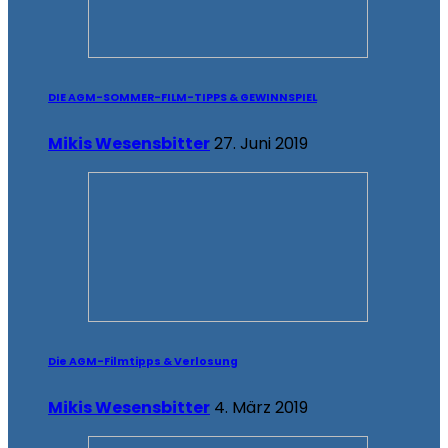
DIE AGM-SOMMER-FILM-TIPPS & GEWINNSPIEL
Mikis Wesensbitter
27. Juni 2019
Die AGM-Filmtipps & Verlosung
Mikis Wesensbitter
4. März 2019