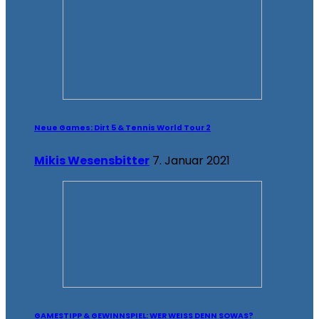
Neue Games: Dirt 5 & Tennis World Tour 2
Mikis Wesensbitter
7. Januar 2021
GAMESTIPP & GEWINNSPIEL: WER WEISS DENN SOWAS?