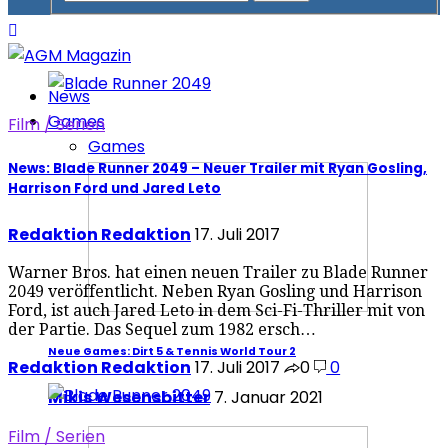
News
Games
Film / Serien
Games
News: Blade Runner 2049 – Neuer Trailer mit Ryan Gosling,
Harrison Ford und Jared Leto
Redaktion Redaktion
17. Juli 2017
Warner Bros. hat einen neuen Trailer zu Blade Runner
2049 veröffentlicht. Neben Ryan Gosling und Harrison
Ford, ist auch Jared Leto in dem Sci-Fi-Thriller mit von
der Partie. Das Sequel zum 1982 ersch…
Neue Games: Dirt 5 & Tennis World Tour 2
Redaktion Redaktion
17. Juli 2017
0
0
Mikis Wesensbitter
7. Januar 2021
Film / Serien