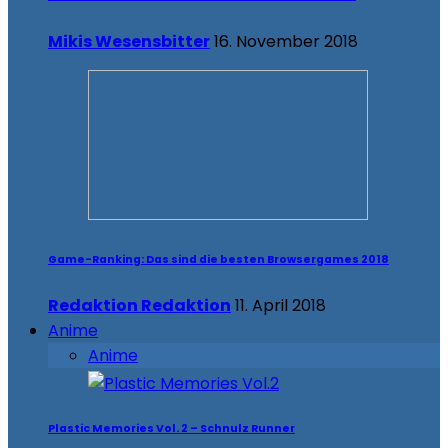
Mikis Wesensbitter
16. November 2018
Game-Ranking: Das sind die besten Browsergames 2018
Redaktion Redaktion
11. April 2018
Anime
Anime
Plastic Memories Vol. 2 – Schnulz Runner