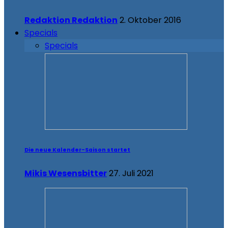
Redaktion Redaktion
2. Oktober 2016
Specials
Specials
Die neue Kalender-Saison startet
Mikis Wesensbitter
27. Juli 2021