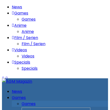
News
Games
Games
Anime
Anime
Film / Serien
Film / Serien
Videos
Videos
Specials
Specials
News
Games
Games