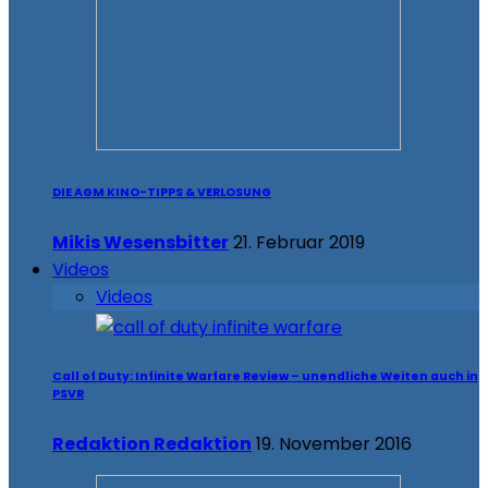
DIE AGM KINO-TIPPS & VERLOSUNG
Mikis Wesensbitter
21. Februar 2019
Videos
Videos
Call of Duty: Infinite Warfare Review – unendliche Weiten auch in
PSVR
Redaktion Redaktion
19. November 2016