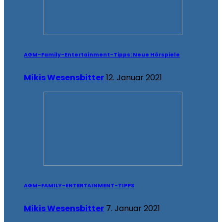
AGM-Family-Entertainment-Tipps: Neue Hörspiele
Mikis Wesensbitter
12. Januar 2021
AGM-FAMILY-ENTERTAINMENT-TIPPS
Mikis Wesensbitter
7. Januar 2021