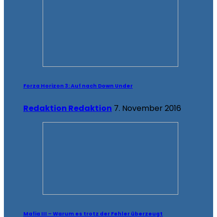
Forza Horizon 3: Auf nach Down Under
Redaktion Redaktion
7. November 2016
Mafia III – Warum es trotz der Fehler überzeugt