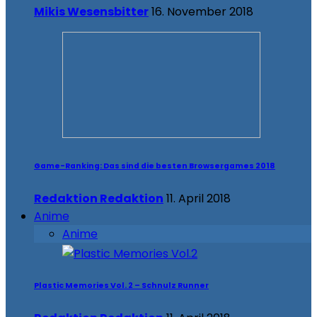
Mikis Wesensbitter
16. November 2018
Game-Ranking: Das sind die besten Browsergames 2018
Redaktion Redaktion
11. April 2018
Anime
Anime
Plastic Memories Vol. 2 – Schnulz Runner