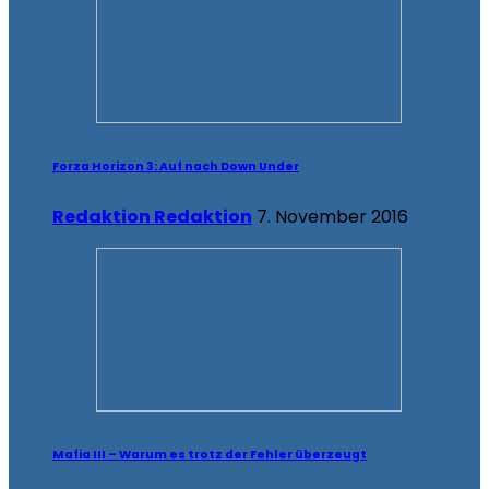
Forza Horizon 3: Auf nach Down Under
Redaktion Redaktion
7. November 2016
Mafia III – Warum es trotz der Fehler überzeugt