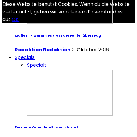
Diese Website benutzt Cookies. Wenn du die Website
weiter nutzt, gehen wir von deinem Einverständnis
aus.
OK
Mafia III – Warum es trotz der Fehler überzeugt
Redaktion Redaktion
2. Oktober 2016
Specials
Specials
Die neue Kalender-Saison startet