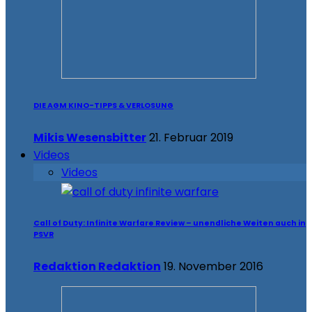
DIE AGM KINO-TIPPS & VERLOSUNG
Mikis Wesensbitter
21. Februar 2019
Videos
Videos
Call of Duty: Infinite Warfare Review – unendliche Weiten auch in
PSVR
Redaktion Redaktion
19. November 2016