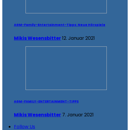
AGM-Family-Entertainment-Tipps: Neue Hörspiele
Mikis Wesensbitter
12. Januar 2021
AGM-FAMILY-ENTERTAINMENT-TIPPS
Mikis Wesensbitter
7. Januar 2021
Follow Us