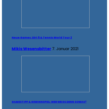
Neue Games: Dirt 5 & Tennis World Tour 2
Mikis Wesensbitter
7. Januar 2021
GAMESTIPP & GEWINNSPIEL: WER WEISS DENN SOWAS?