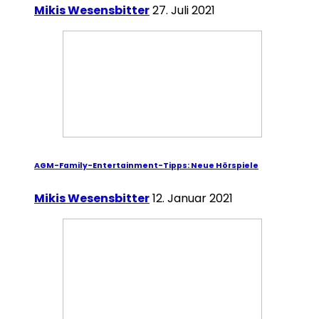
Mikis Wesensbitter
27. Juli 2021
AGM-Family-Entertainment-Tipps: Neue Hörspiele
Mikis Wesensbitter
12. Januar 2021