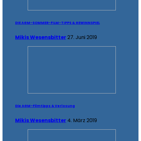
DIE AGM-SOMMER-FILM-TIPPS & GEWINNSPIEL
Mikis Wesensbitter
27. Juni 2019
Die AGM-Filmtipps & Verlosung
Mikis Wesensbitter
4. März 2019