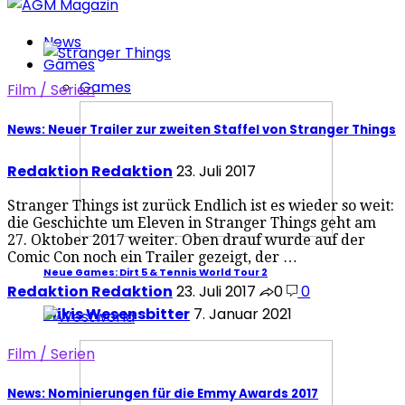
News
Games
Games
Film / Serien
News: Neuer Trailer zur zweiten Staffel von Stranger Things
Redaktion Redaktion
23. Juli 2017
Stranger Things ist zurück Endlich ist es wieder so weit:
die Geschichte um Eleven in Stranger Things geht am
27. Oktober 2017 weiter. Oben drauf wurde auf der
Comic Con noch ein Trailer gezeigt, der …
Neue Games: Dirt 5 & Tennis World Tour 2
Redaktion Redaktion
23. Juli 2017
0
0
Mikis Wesensbitter
7. Januar 2021
Film / Serien
News: Nominierungen für die Emmy Awards 2017