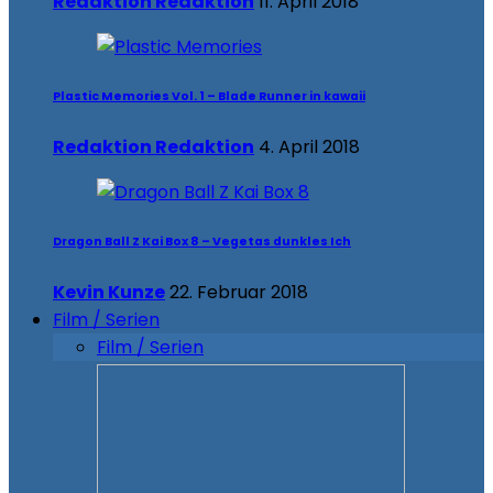
Redaktion Redaktion
11. April 2018
Plastic Memories Vol. 1 – Blade Runner in kawaii
Redaktion Redaktion
4. April 2018
Dragon Ball Z Kai Box 8 – Vegetas dunkles Ich
Kevin Kunze
22. Februar 2018
Film / Serien
Film / Serien