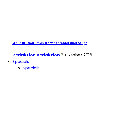
Mafia III – Warum es trotz der Fehler überzeugt
Redaktion Redaktion
2. Oktober 2016
Specials
Specials