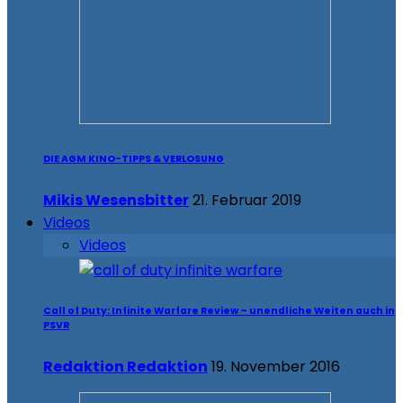
DIE AGM KINO-TIPPS & VERLOSUNG
Mikis Wesensbitter
21. Februar 2019
Videos
Videos
Call of Duty: Infinite Warfare Review – unendliche Weiten auch in
PSVR
Redaktion Redaktion
19. November 2016