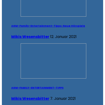
AGM-Family-Entertainment-Tipps: Neue Hörspiele
Mikis Wesensbitter
12. Januar 2021
AGM-FAMILY-ENTERTAINMENT-TIPPS
Mikis Wesensbitter
7. Januar 2021