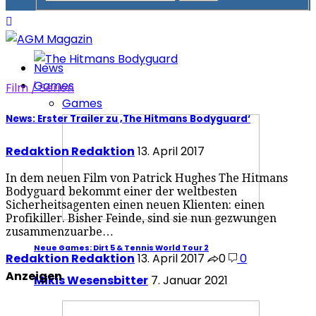
News
Games
Film / Serien
Games
News: Erster Trailer zu ‚The Hitmans Bodyguard‘
Redaktion Redaktion
13. April 2017
In dem neuen Film von Patrick Hughes The Hitmans
Bodyguard bekommt einer der weltbesten
Sicherheitsagenten einen neuen Klienten: einen
Profikiller. Bisher Feinde, sind sie nun gezwungen
zusammenzuarbe…
Neue Games: Dirt 5 & Tennis World Tour 2
Redaktion Redaktion
13. April 2017
0
0
Anzeigen
Mikis Wesensbitter
7. Januar 2021