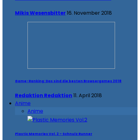
Mikis Wesensbitter
16. November 2018
Game-Ranking: Das sind die besten Browsergames 2018
Redaktion Redaktion
11. April 2018
Anime
Anime
Plastic Memories Vol. 2 – Schnulz Runner