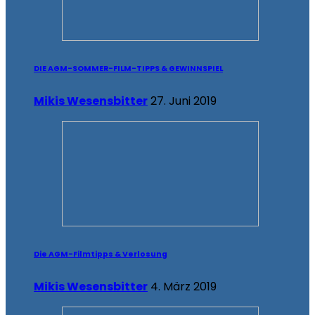
DIE AGM-SOMMER-FILM-TIPPS & GEWINNSPIEL
Mikis Wesensbitter
27. Juni 2019
Die AGM-Filmtipps & Verlosung
Mikis Wesensbitter
4. März 2019