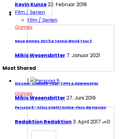
Kevin Kunze
22. Februar 2018
Film / Serien
Film / Serien
Games
Neue Games: Dirt 5 & Tennis World Tour 2
Mikis Wesensbitter
7. Januar 2021
Most Shared
1
DIE AGM-SOMMER-FILM-TIPPS & GEWINNSPIEL
Games
Mikis Wesensbitter
27. Juni 2019
Persona 5 – Atlus stiehlt Anime-Fans die Herzen
Redaktion Redaktion
3. April 2017
0