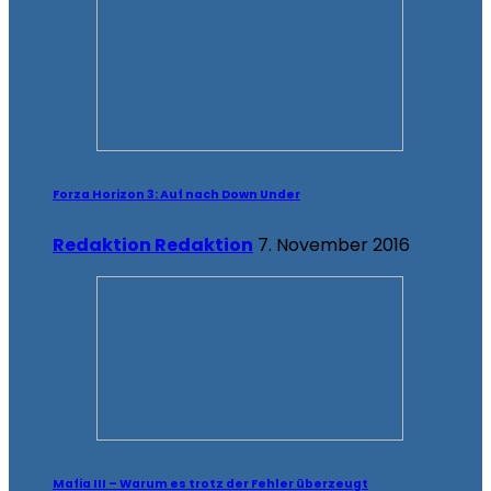
Forza Horizon 3: Auf nach Down Under
Redaktion Redaktion
7. November 2016
Mafia III – Warum es trotz der Fehler überzeugt