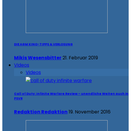
DIE AGM KINO-TIPPS & VERLOSUNG
Mikis Wesensbitter
21. Februar 2019
Videos
Videos
Call of Duty: Infinite Warfare Review – unendliche Weiten auch in
PSVR
Redaktion Redaktion
19. November 2016