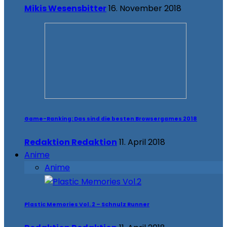
Mikis Wesensbitter
16. November 2018
Game-Ranking: Das sind die besten Browsergames 2018
Redaktion Redaktion
11. April 2018
Anime
Anime
Plastic Memories Vol. 2 – Schnulz Runner