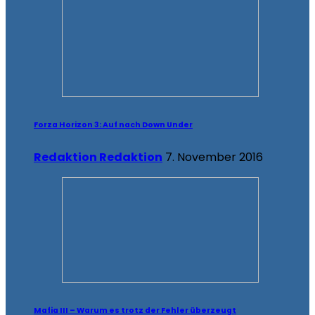
Forza Horizon 3: Auf nach Down Under
Redaktion Redaktion
7. November 2016
Mafia III – Warum es trotz der Fehler überzeugt