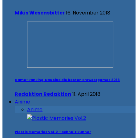
Mikis Wesensbitter
16. November 2018
Game-Ranking: Das sind die besten Browsergames 2018
Redaktion Redaktion
11. April 2018
Anime
Anime
Plastic Memories Vol. 2 – Schnulz Runner