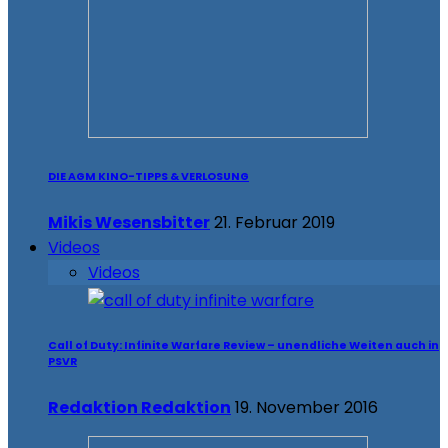
DIE AGM KINO-TIPPS & VERLOSUNG
Mikis Wesensbitter
21. Februar 2019
Videos
Videos
Call of Duty: Infinite Warfare Review – unendliche Weiten auch in
PSVR
Redaktion Redaktion
19. November 2016