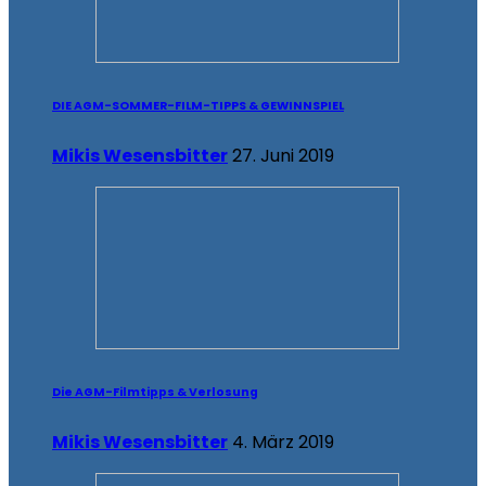
DIE AGM-SOMMER-FILM-TIPPS & GEWINNSPIEL
Mikis Wesensbitter
27. Juni 2019
Die AGM-Filmtipps & Verlosung
Mikis Wesensbitter
4. März 2019