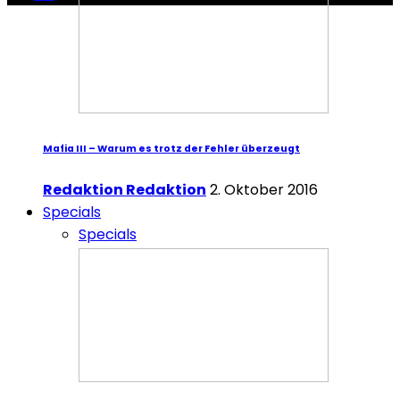
Mafia III – Warum es trotz der Fehler überzeugt
Redaktion Redaktion
2. Oktober 2016
Specials
Specials