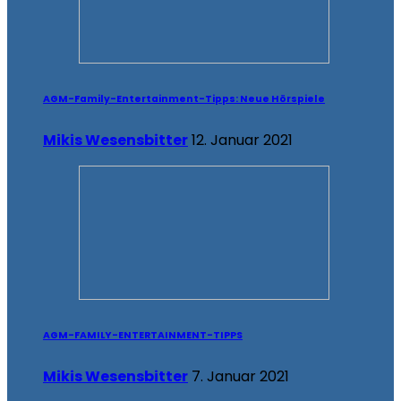
AGM-Family-Entertainment-Tipps: Neue Hörspiele
Mikis Wesensbitter
12. Januar 2021
AGM-FAMILY-ENTERTAINMENT-TIPPS
Mikis Wesensbitter
7. Januar 2021