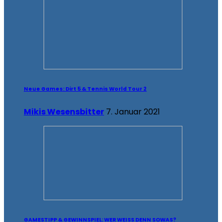
Neue Games: Dirt 5 & Tennis World Tour 2
Mikis Wesensbitter
7. Januar 2021
GAMESTIPP & GEWINNSPIEL: WER WEISS DENN SOWAS?