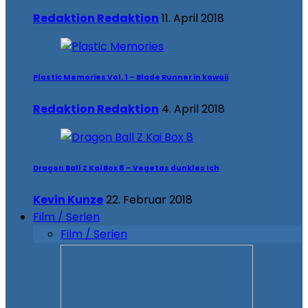
Redaktion Redaktion
11. April 2018
Plastic Memories Vol. 1 – Blade Runner in kawaii
Redaktion Redaktion
4. April 2018
Dragon Ball Z Kai Box 8 – Vegetas dunkles Ich
Kevin Kunze
22. Februar 2018
Film / Serien
Film / Serien