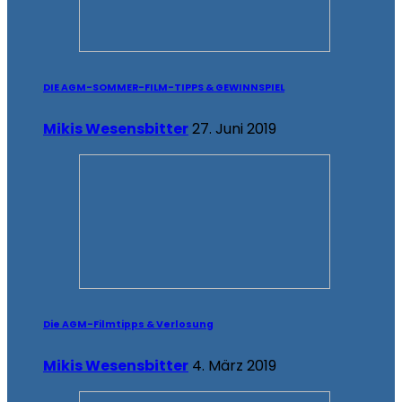
DIE AGM-SOMMER-FILM-TIPPS & GEWINNSPIEL
Mikis Wesensbitter
27. Juni 2019
Die AGM-Filmtipps & Verlosung
Mikis Wesensbitter
4. März 2019