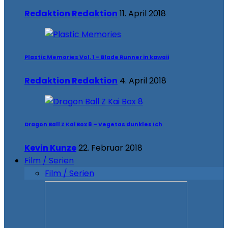
Redaktion Redaktion
11. April 2018
Plastic Memories Vol. 1 – Blade Runner in kawaii
Redaktion Redaktion
4. April 2018
Dragon Ball Z Kai Box 8 – Vegetas dunkles Ich
Kevin Kunze
22. Februar 2018
Film / Serien
Film / Serien