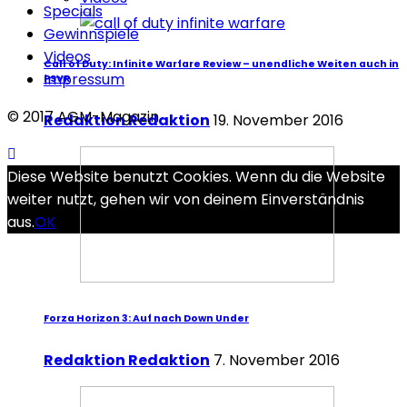
Specials
Gewinnspiele
Videos
Call of Duty: Infinite Warfare Review – unendliche Weiten auch in
Impressum
PSVR
© 2017 AGM-Magazin
Redaktion Redaktion
19. November 2016
Diese Website benutzt Cookies. Wenn du die Website
weiter nutzt, gehen wir von deinem Einverständnis
aus.
OK
Forza Horizon 3: Auf nach Down Under
Redaktion Redaktion
7. November 2016