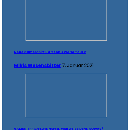
Neue Games: Dirt 5 & Tennis World Tour 2
Mikis Wesensbitter
7. Januar 2021
GAMESTIPP & GEWINNSPIEL: WER WEISS DENN SOWAS?