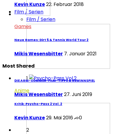
Kevin Kunze
22. Februar 2018
Film / Serien
Film / Serien
Games
Neue Games: Dirt 5 & Tennis World Tour 2
Mikis Wesensbitter
7. Januar 2021
Most Shared
1
DIE AGM-SOMMER-FILM-TIPPS & GEWINNSPIEL
Anime
Mikis Wesensbitter
27. Juni 2019
Kritik: Psycho-Pass 2 Vol. 2
Kevin Kunze
29. Mai 2016
0
2