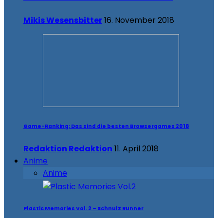
Mikis Wesensbitter
16. November 2018
Game-Ranking: Das sind die besten Browsergames 2018
Redaktion Redaktion
11. April 2018
Anime
Anime
Plastic Memories Vol. 2 – Schnulz Runner