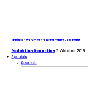
Mafia III – Warum es trotz der Fehler überzeugt
Redaktion Redaktion
2. Oktober 2016
Specials
Specials