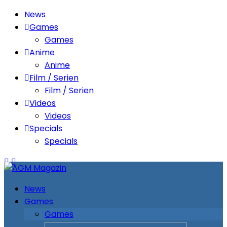
News
Games
Games
Anime
Anime
Film / Serien
Film / Serien
Videos
Videos
Specials
Specials
News
Games
Games