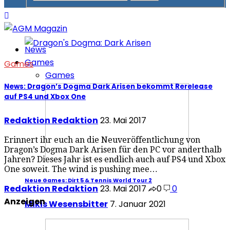
News
Games
Games
Games
News: Dragon’s Dogma Dark Arisen bekommt Rerelease
auf PS4 und Xbox One
Redaktion Redaktion
23. Mai 2017
Erinnert ihr euch an die Neuveröffentlichung von
Dragon’s Dogma Dark Arisen für den PC vor anderthalb
Jahren? Dieses Jahr ist es endlich auch auf PS4 und Xbox
One soweit. The wind is pushing mee…
Neue Games: Dirt 5 & Tennis World Tour 2
Redaktion Redaktion
23. Mai 2017
0
0
Anzeigen
Mikis Wesensbitter
7. Januar 2021