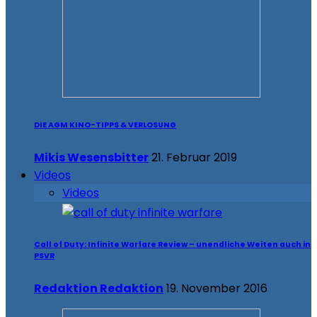
DIE AGM KINO-TIPPS & VERLOSUNG
Mikis Wesensbitter
21. Februar 2019
Videos
Videos
Call of Duty: Infinite Warfare Review – unendliche Weiten auch in
PSVR
Redaktion Redaktion
19. November 2016