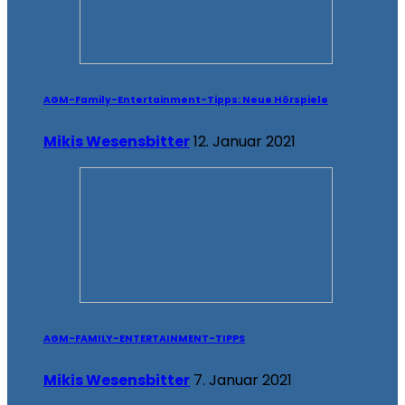
AGM-Family-Entertainment-Tipps: Neue Hörspiele
Mikis Wesensbitter
12. Januar 2021
AGM-FAMILY-ENTERTAINMENT-TIPPS
Mikis Wesensbitter
7. Januar 2021