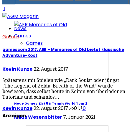
News
Games
Games
Games
gamescom 2017: AER – Memories of Old bietet klassische
Adventure-Kost
Kevin Kunze
22. August 2017
Spätestens mit Spielen wie „Dark Souls“ oder jüngst
„The Legend of Zelda: Breath of the Wild“ wurde
bewiesen, dass selbst heute in Zeiten von überladenen
Tutorials und schamlos…
Neue Games: Dirt 5 & Tennis World Tour 2
Kevin Kunze
22. August 2017
0
0
Anzeigen
Mikis Wesensbitter
7. Januar 2021