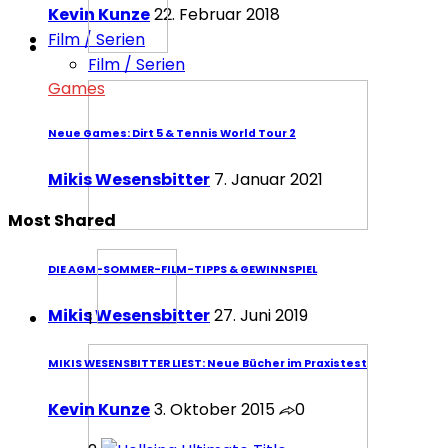
Kevin Kunze
22. Februar 2018
Film / Serien
Film / Serien
Games
Neue Games: Dirt 5 & Tennis World Tour 2
Mikis Wesensbitter
7. Januar 2021
Most Shared
DIE AGM-SOMMER-FILM-TIPPS & GEWINNSPIEL
Mikis Wesensbitter
27. Juni 2019
1
MIKIS WESENSBITTER LIEST: Neue Bücher im Praxistest
Kevin Kunze
3. Oktober 2015
0