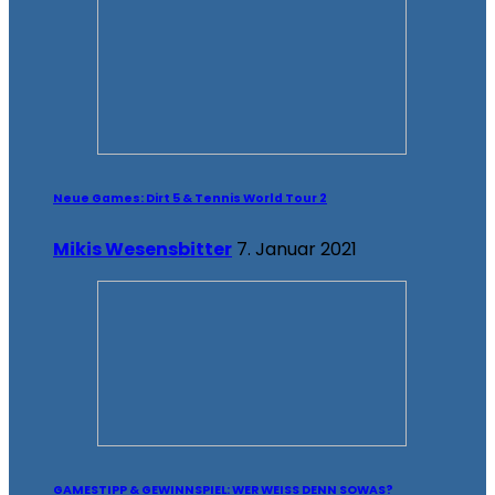
Neue Games: Dirt 5 & Tennis World Tour 2
Mikis Wesensbitter
7. Januar 2021
GAMESTIPP & GEWINNSPIEL: WER WEISS DENN SOWAS?