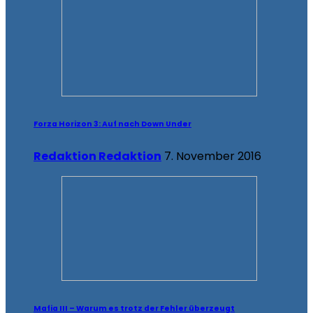
Forza Horizon 3: Auf nach Down Under
Redaktion Redaktion
7. November 2016
Mafia III – Warum es trotz der Fehler überzeugt