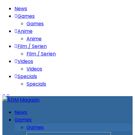
News
Games
Games
Anime
Anime
Film / Serien
Film / Serien
Videos
Videos
Specials
Specials
News
Games
Games