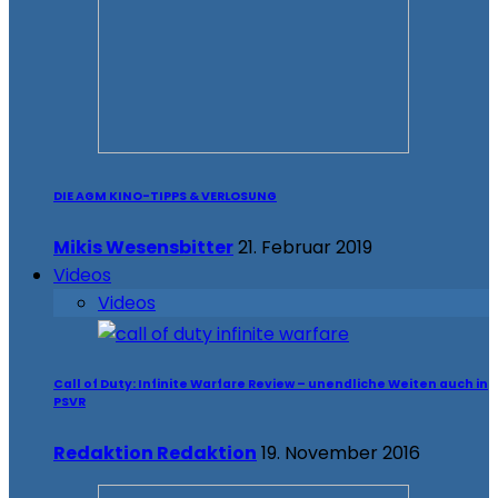
DIE AGM KINO-TIPPS & VERLOSUNG
Mikis Wesensbitter
21. Februar 2019
Videos
Videos
Call of Duty: Infinite Warfare Review – unendliche Weiten auch in
PSVR
Redaktion Redaktion
19. November 2016