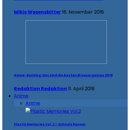
Mikis Wesensbitter
16. November 2018
Game-Ranking: Das sind die besten Browsergames 2018
Redaktion Redaktion
11. April 2018
Anime
Anime
Plastic Memories Vol. 2 – Schnulz Runner