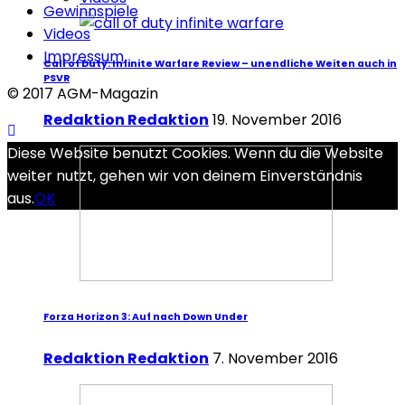
Gewinnspiele
Videos
Impressum
Call of Duty: Infinite Warfare Review – unendliche Weiten auch in
PSVR
© 2017 AGM-Magazin
Redaktion Redaktion
19. November 2016
Diese Website benutzt Cookies. Wenn du die Website
weiter nutzt, gehen wir von deinem Einverständnis
aus.
OK
Forza Horizon 3: Auf nach Down Under
Redaktion Redaktion
7. November 2016