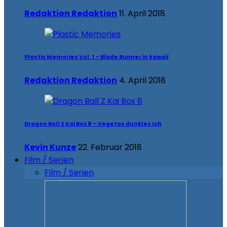
Redaktion Redaktion
11. April 2018
Plastic Memories Vol. 1 – Blade Runner in kawaii
Redaktion Redaktion
4. April 2018
Dragon Ball Z Kai Box 8 – Vegetas dunkles Ich
Kevin Kunze
22. Februar 2018
Film / Serien
Film / Serien