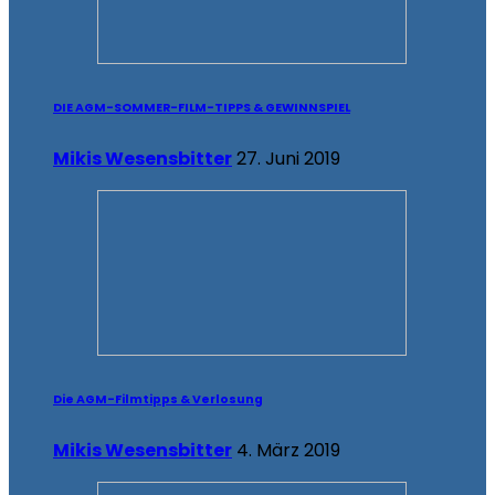
DIE AGM-SOMMER-FILM-TIPPS & GEWINNSPIEL
Mikis Wesensbitter
27. Juni 2019
Die AGM-Filmtipps & Verlosung
Mikis Wesensbitter
4. März 2019