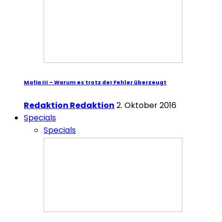
Mafia III – Warum es trotz der Fehler überzeugt
Redaktion Redaktion
2. Oktober 2016
Specials
Specials