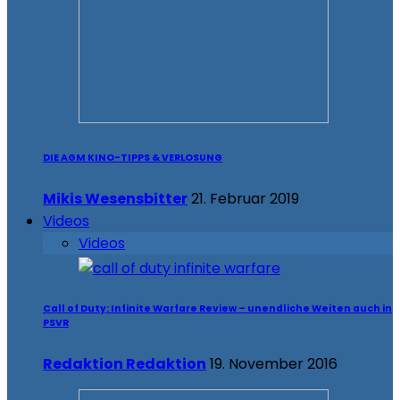
DIE AGM KINO-TIPPS & VERLOSUNG
Mikis Wesensbitter
21. Februar 2019
Videos
Videos
Call of Duty: Infinite Warfare Review – unendliche Weiten auch in
PSVR
Redaktion Redaktion
19. November 2016