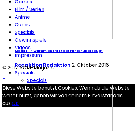
Games
Film / Serien
Anime
Comic
Specials
Gewinnspiele
Videos
Mafia III – Warum es trotz der Fehler überzeugt
Impressum
Redaktion Redaktion
2. Oktober 2016
© 2017 AGM-Magazin
Specials
Specials
Diese Website benutzt Cookies. Wenn du die Website
weiter nutzt, gehen wir von deinem Einverständnis
aus.
OK