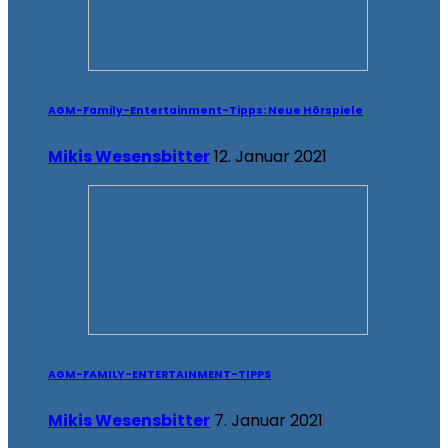
AGM-Family-Entertainment-Tipps: Neue Hörspiele
Mikis Wesensbitter
12. Januar 2021
AGM-FAMILY-ENTERTAINMENT-TIPPS
Mikis Wesensbitter
7. Januar 2021