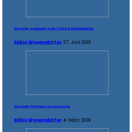
DIE AGM-SOMMER-FILM-TIPPS & GEWINNSPIEL
Mikis Wesensbitter
27. Juni 2019
Die AGM-Filmtipps & Verlosung
Mikis Wesensbitter
4. März 2019