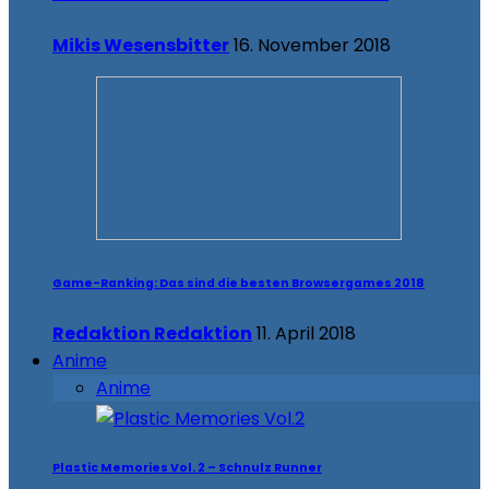
Mikis Wesensbitter
16. November 2018
Game-Ranking: Das sind die besten Browsergames 2018
Redaktion Redaktion
11. April 2018
Anime
Anime
Plastic Memories Vol. 2 – Schnulz Runner