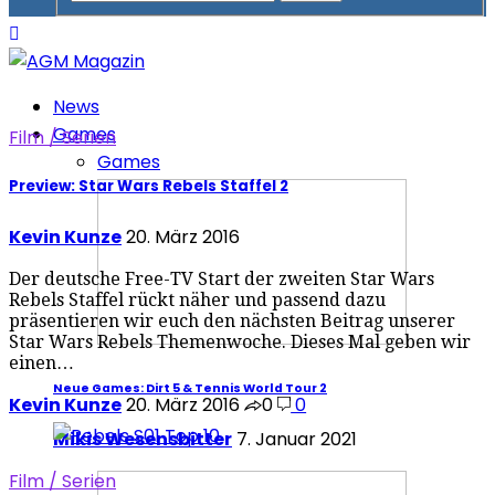
News
Games
Film / Serien
Games
Preview: Star Wars Rebels Staffel 2
Kevin Kunze
20. März 2016
Der deutsche Free-TV Start der zweiten Star Wars
Rebels Staffel rückt näher und passend dazu
präsentieren wir euch den nächsten Beitrag unserer
Star Wars Rebels Themenwoche. Dieses Mal geben wir
einen…
Neue Games: Dirt 5 & Tennis World Tour 2
Kevin Kunze
20. März 2016
0
0
Mikis Wesensbitter
7. Januar 2021
Film / Serien