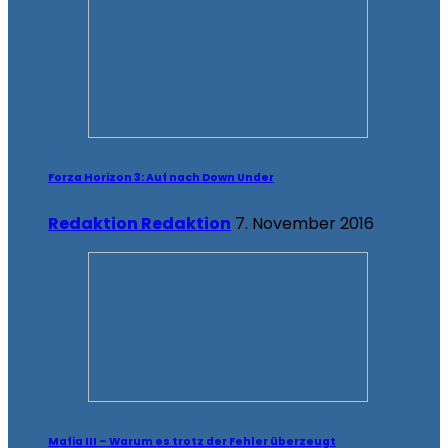
Forza Horizon 3: Auf nach Down Under
Redaktion Redaktion
7. November 2016
Mafia III – Warum es trotz der Fehler überzeugt