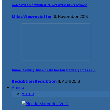
GAMESTIPP & GEWINNSPIEL: WER WEISS DENN SOWAS?
Mikis Wesensbitter
16. November 2018
Game-Ranking: Das sind die besten Browsergames 2018
Redaktion Redaktion
11. April 2018
Anime
Anime