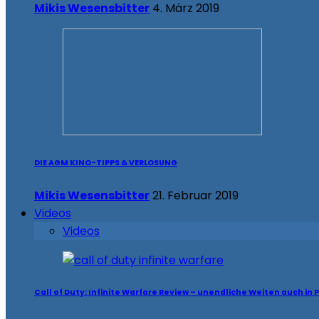
Mikis Wesensbitter
4. März 2019
DIE AGM KINO-TIPPS & VERLOSUNG
Mikis Wesensbitter
21. Februar 2019
Videos
Videos
Call of Duty: Infinite Warfare Review – unendliche Weiten auch in 