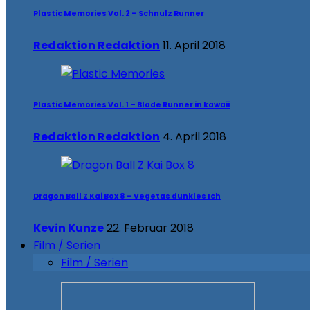
Plastic Memories Vol. 2 – Schnulz Runner
Redaktion Redaktion
11. April 2018
Plastic Memories Vol. 1 – Blade Runner in kawaii
Redaktion Redaktion
4. April 2018
Dragon Ball Z Kai Box 8 – Vegetas dunkles Ich
Kevin Kunze
22. Februar 2018
Film / Serien
Film / Serien