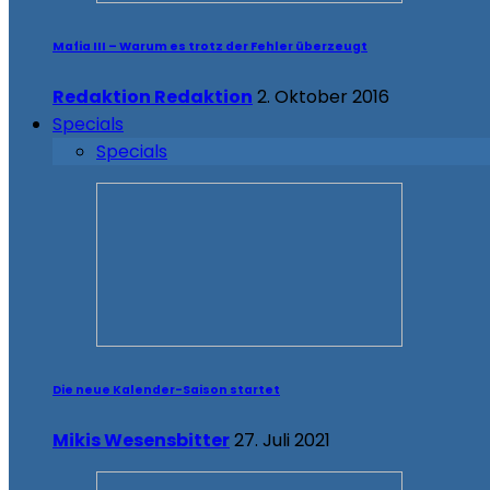
Mafia III – Warum es trotz der Fehler überzeugt
Redaktion Redaktion
2. Oktober 2016
Specials
Specials
Die neue Kalender-Saison startet
Mikis Wesensbitter
27. Juli 2021