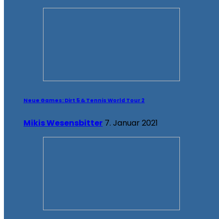
Neue Games: Dirt 5 & Tennis World Tour 2
Mikis Wesensbitter
7. Januar 2021