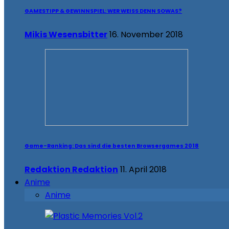
GAMESTIPP & GEWINNSPIEL: WER WEISS DENN SOWAS?
Mikis Wesensbitter
16. November 2018
Game-Ranking: Das sind die besten Browsergames 2018
Redaktion Redaktion
11. April 2018
Anime
Anime