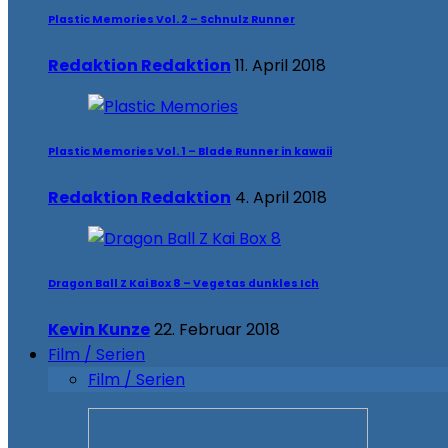
Plastic Memories Vol. 2 – Schnulz Runner
Redaktion Redaktion
11. April 2018
Plastic Memories Vol. 1 – Blade Runner in kawaii
Redaktion Redaktion
4. April 2018
Dragon Ball Z Kai Box 8 – Vegetas dunkles Ich
Kevin Kunze
22. Februar 2018
Film / Serien
Film / Serien