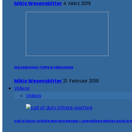
Mikis Wesensbitter
4. März 2019
DIE AGM KINO-TIPPS & VERLOSUNG
Mikis Wesensbitter
21. Februar 2019
Videos
Videos
Call of Duty: Infinite Warfare Review – unendliche Weiten auch in 