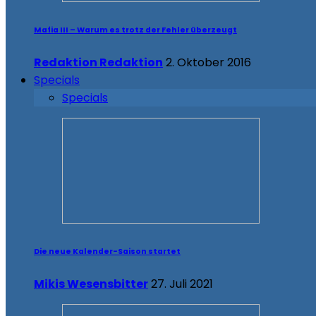
Mafia III – Warum es trotz der Fehler überzeugt
Redaktion Redaktion
2. Oktober 2016
Specials
Specials
Die neue Kalender-Saison startet
Mikis Wesensbitter
27. Juli 2021