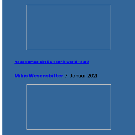
Neue Games: Dirt 5 & Tennis World Tour 2
Mikis Wesensbitter
7. Januar 2021