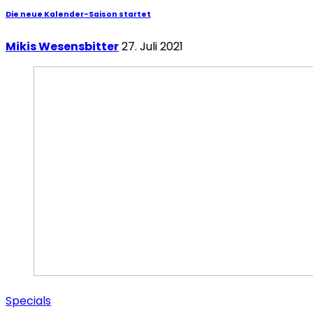
Die neue Kalender-Saison startet
Mikis Wesensbitter
27. Juli 2021
Specials