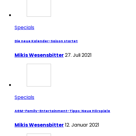
Specials
Die neue Kalender-Saison startet
Mikis Wesensbitter
27. Juli 2021
Specials
AGM-Family-Entertainment-Tipps: Neue Hörspiele
Mikis Wesensbitter
12. Januar 2021