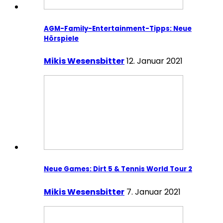
AGM-Family-Entertainment-Tipps: Neue
Hörspiele
Mikis Wesensbitter
12. Januar 2021
Neue Games: Dirt 5 & Tennis World Tour 2
Mikis Wesensbitter
7. Januar 2021