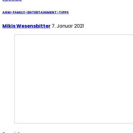
AGM-FAMILY-ENTERTAINMENT-TIPPS
Mikis Wesensbitter
7. Januar 2021