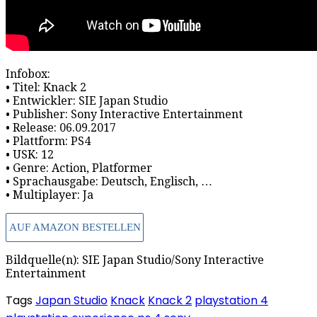
Infobox:
• Titel: Knack 2
• Entwickler: SIE Japan Studio
• Publisher: Sony Interactive Entertainment
• Release: 06.09.2017
• Plattform: PS4
• USK: 12
• Genre: Action, Platformer
• Sprachausgabe: Deutsch, Englisch, …
• Multiplayer: Ja
AUF AMAZON BESTELLEN
Bildquelle(n): SIE Japan Studio/Sony Interactive
Entertainment
Tags
Japan Studio
Knack
Knack 2
playstation 4