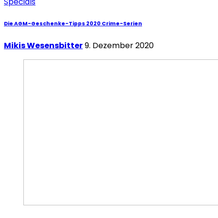
Specials
Die AGM-Geschenke-Tipps 2020 Crime-Serien
Mikis Wesensbitter
9. Dezember 2020