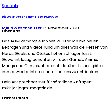
Specials
Die AGM-Geschenke-Tipps 2020: CDs
Mikis Wesensbitter
12. November 2020
Über Uns
Das AGM versorgt euch seit 2011 täglich mit neuen
Beiträgen und Videos rund um alles was die Herzen von
Nerds, Geeks und Otakus höher schlagen lässt.
Gewohnt lässig berichten wir über Games, Anime,
Manga und Comics, aber auch darüber hinaus gibt es
immer wieder Interessantes bei uns zu entdecken.
Dein Ansprechpartner für sämtliche Anfragen:
mikis[at]agm-magazin.de
Latest Posts