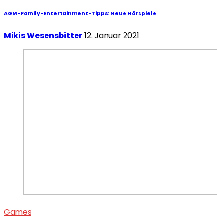
AGM-Family-Entertainment-Tipps: Neue Hörspiele
Mikis Wesensbitter
12. Januar 2021
Games