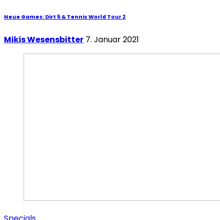
Neue Games: Dirt 5 & Tennis World Tour 2
Mikis Wesensbitter
7. Januar 2021
Specials