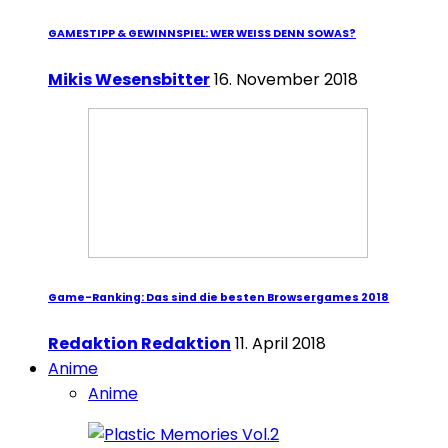
GAMESTIPP & GEWINNSPIEL: WER WEISS DENN SOWAS?
Mikis Wesensbitter
16. November 2018
Game-Ranking: Das sind die besten Browsergames 2018
Redaktion Redaktion
11. April 2018
Anime
Anime