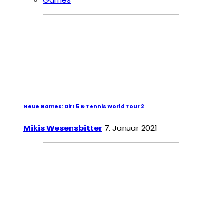
Games
Neue Games: Dirt 5 & Tennis World Tour 2
Mikis Wesensbitter
7. Januar 2021