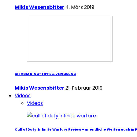
Mikis Wesensbitter
4. März 2019
DIE AGM KINO-TIPPS & VERLOSUNG
Mikis Wesensbitter
21. Februar 2019
Videos
Videos
Call of Duty: Infinite Warfare Review – unendliche Weiten auch in 