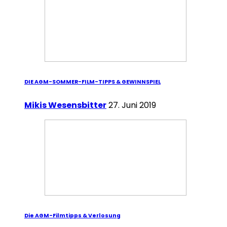
DIE AGM-SOMMER-FILM-TIPPS & GEWINNSPIEL
Mikis Wesensbitter
27. Juni 2019
Die AGM-Filmtipps & Verlosung