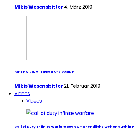
Mikis Wesensbitter
4. März 2019
DIE AGM KINO-TIPPS & VERLOSUNG
Mikis Wesensbitter
21. Februar 2019
Videos
Videos
Call of Duty: Infinite Warfare Review – unendliche Weiten auch in 