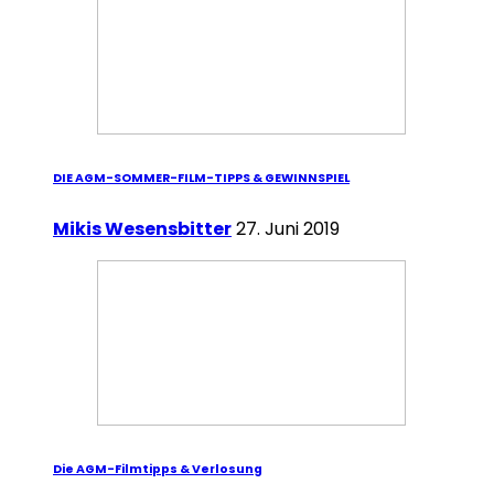
DIE AGM-SOMMER-FILM-TIPPS & GEWINNSPIEL
Mikis Wesensbitter
27. Juni 2019
Die AGM-Filmtipps & Verlosung