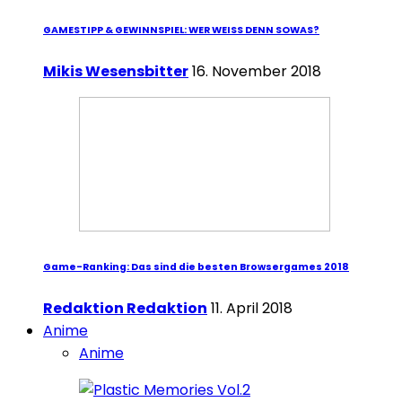
GAMESTIPP & GEWINNSPIEL: WER WEISS DENN SOWAS?
Mikis Wesensbitter
16. November 2018
Game-Ranking: Das sind die besten Browsergames 2018
Redaktion Redaktion
11. April 2018
Anime
Anime