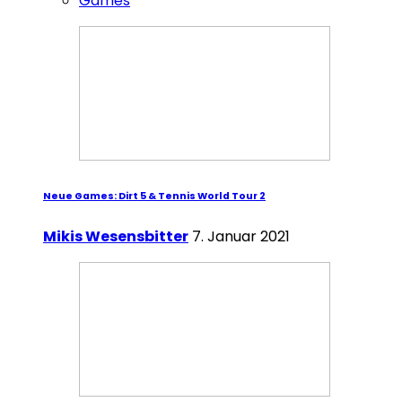
Games
Neue Games: Dirt 5 & Tennis World Tour 2
Mikis Wesensbitter
7. Januar 2021