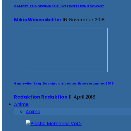
GAMESTIPP & GEWINNSPIEL: WER WEISS DENN SOWAS?
Mikis Wesensbitter
16. November 2018
Game-Ranking: Das sind die besten Browsergames 2018
Redaktion Redaktion
11. April 2018
Anime
Anime