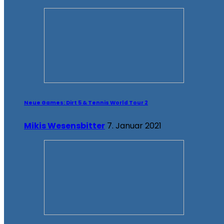
Neue Games: Dirt 5 & Tennis World Tour 2
Mikis Wesensbitter
7. Januar 2021