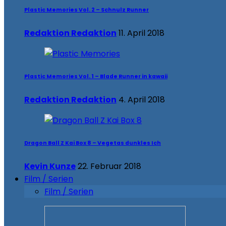
Plastic Memories Vol. 2 – Schnulz Runner
Redaktion Redaktion
11. April 2018
Plastic Memories Vol. 1 – Blade Runner in kawaii
Redaktion Redaktion
4. April 2018
Dragon Ball Z Kai Box 8 – Vegetas dunkles Ich
Kevin Kunze
22. Februar 2018
Film / Serien
Film / Serien