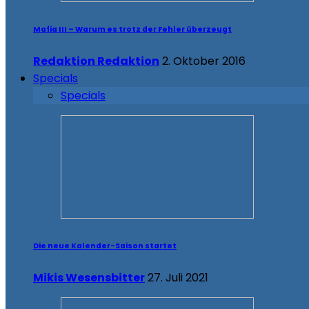
Mafia III – Warum es trotz der Fehler überzeugt
Redaktion Redaktion
2. Oktober 2016
Specials
Specials
Die neue Kalender-Saison startet
Mikis Wesensbitter
27. Juli 2021