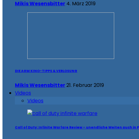
Mikis Wesensbitter
4. März 2019
DIE AGM KINO-TIPPS & VERLOSUNG
Mikis Wesensbitter
21. Februar 2019
Videos
Videos
Call of Duty: Infinite Warfare Review – unendliche Weiten auch in 