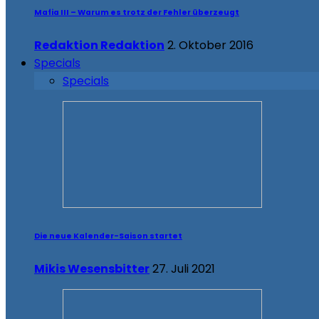
Mafia III – Warum es trotz der Fehler überzeugt
Redaktion Redaktion
2. Oktober 2016
Specials
Specials
Die neue Kalender-Saison startet
Mikis Wesensbitter
27. Juli 2021