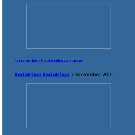
Forza Horizon 3: Auf nach Down Under
Redaktion Redaktion
7. November 2016