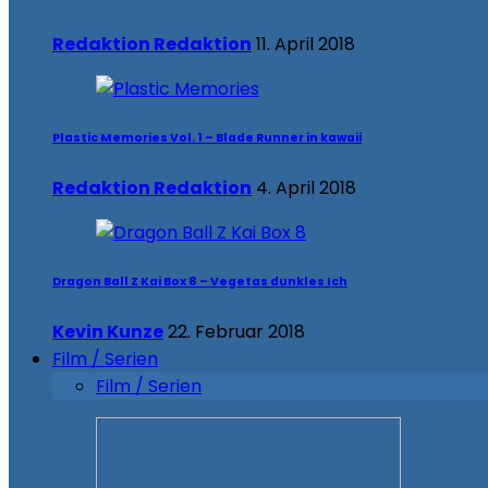
Redaktion Redaktion
11. April 2018
Plastic Memories Vol. 1 – Blade Runner in kawaii
Redaktion Redaktion
4. April 2018
Dragon Ball Z Kai Box 8 – Vegetas dunkles Ich
Kevin Kunze
22. Februar 2018
Film / Serien
Film / Serien