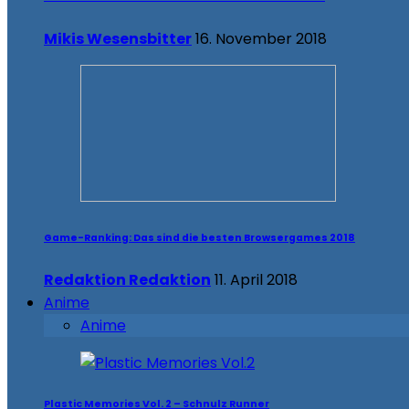
Mikis Wesensbitter
16. November 2018
Game-Ranking: Das sind die besten Browsergames 2018
Redaktion Redaktion
11. April 2018
Anime
Anime
Plastic Memories Vol. 2 – Schnulz Runner