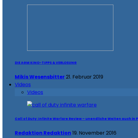
DIE AGM KINO-TIPPS & VERLOSUNG
Mikis Wesensbitter
21. Februar 2019
Videos
Videos
Call of Duty: Infinite Warfare Review – unendliche Weiten auch in 
Redaktion Redaktion
19. November 2016