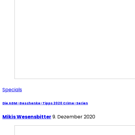
Specials
Die AGM-Geschenke-Tipps 2020 Crime-Serien
Mikis Wesensbitter
9. Dezember 2020