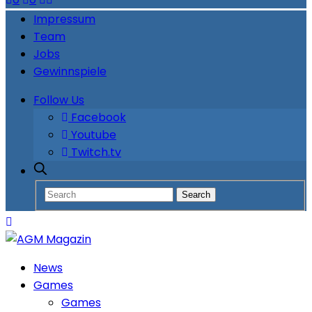
Impressum
Team
Jobs
Gewinnspiele
Follow Us
Facebook
Youtube
Twitch.tv
News
Games
Games