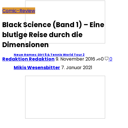
Comic-Review
Black Science (Band 1) – Eine
blutige Reise durch die
Dimensionen
Neue Games: Dirt 5 & Tennis World Tour 2
Redaktion Redaktion
9. November 2016
0
0
Mikis Wesensbitter
7. Januar 2021