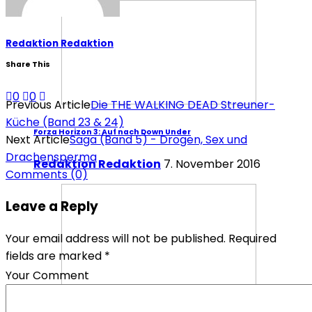
Redaktion Redaktion
Share This
0
0
Previous Article
Die THE WALKING DEAD Streuner-
Küche (Band 23 & 24)
Forza Horizon 3: Auf nach Down Under
Next Article
Saga (Band 5) - Drogen, Sex und
Drachensperma
Redaktion Redaktion
7. November 2016
Comments
(0)
Leave a Reply
Your email address will not be published. Required
fields are marked *
Your Comment