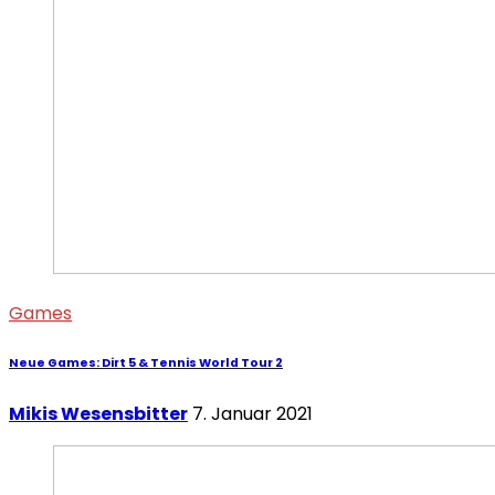
Games
Neue Games: Dirt 5 & Tennis World Tour 2
Mikis Wesensbitter
7. Januar 2021