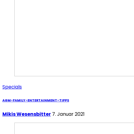
Specials
AGM-FAMILY-ENTERTAINMENT-TIPPS
Mikis Wesensbitter
7. Januar 2021