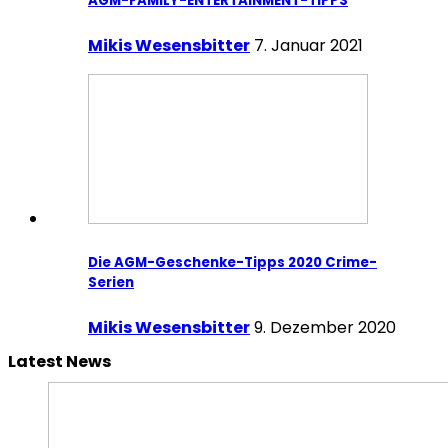
AGM-FAMILY-ENTERTAINMENT-TIPPS
Mikis Wesensbitter
7. Januar 2021
Die AGM-Geschenke-Tipps 2020 Crime-
Serien
Mikis Wesensbitter
9. Dezember 2020
Latest News