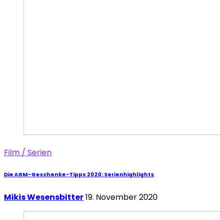
Film / Serien
Die AGM-Geschenke-Tipps 2020: Serienhighlights
Mikis Wesensbitter
19. November 2020