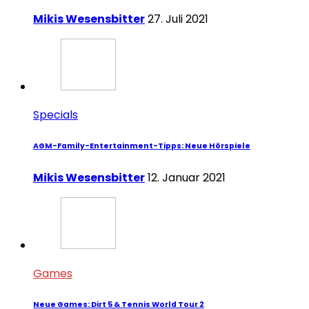
Mikis Wesensbitter
27. Juli 2021
Specials
AGM-Family-Entertainment-Tipps: Neue Hörspiele
Mikis Wesensbitter
12. Januar 2021
Games
Neue Games: Dirt 5 & Tennis World Tour 2