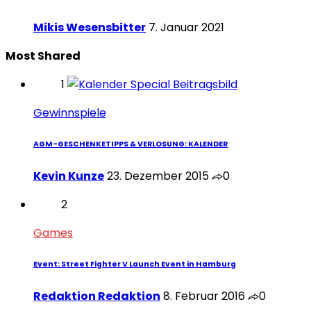
Mikis Wesensbitter
7. Januar 2021
Most Shared
1
Gewinnspiele
AGM-GESCHENKETIPPS & VERLOSUNG: KALENDER
Kevin Kunze
23. Dezember 2015
0
2
Games
Event: Street Fighter V Launch Event in Hamburg
Redaktion Redaktion
8. Februar 2016
0