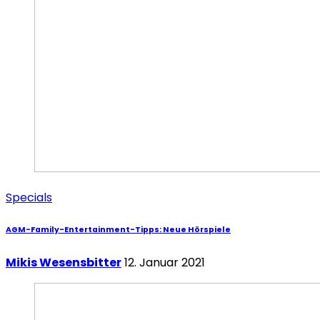
Specials
AGM-Family-Entertainment-Tipps: Neue Hörspiele
Mikis Wesensbitter
12. Januar 2021