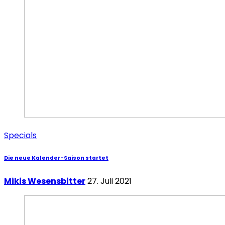
Specials
Die neue Kalender-Saison startet
Mikis Wesensbitter
27. Juli 2021