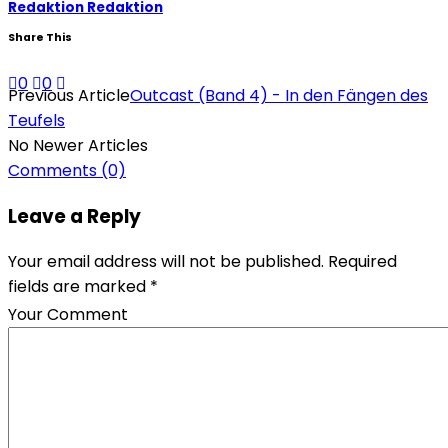
Redaktion Redaktion
Share This
0
0
Previous Article
Outcast (Band 4) - In den Fängen des
Teufels
No Newer Articles
Comments
(0)
Leave a Reply
Your email address will not be published. Required
fields are marked *
Your Comment