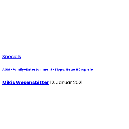
Specials
AGM-Family-Entertainment-Tipps: Neue Hörspiele
Mikis Wesensbitter
12. Januar 2021