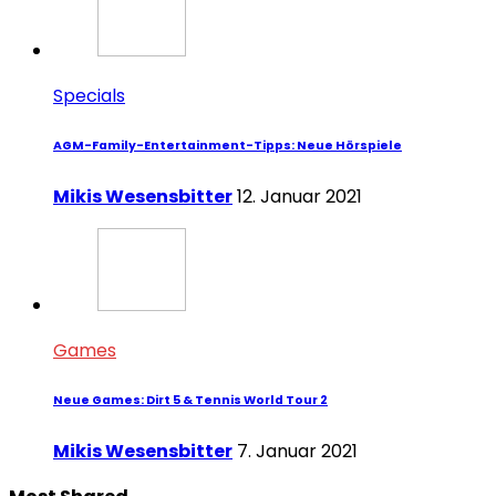
Specials
AGM-Family-Entertainment-Tipps: Neue Hörspiele
Mikis Wesensbitter
12. Januar 2021
Games
Neue Games: Dirt 5 & Tennis World Tour 2
Mikis Wesensbitter
7. Januar 2021