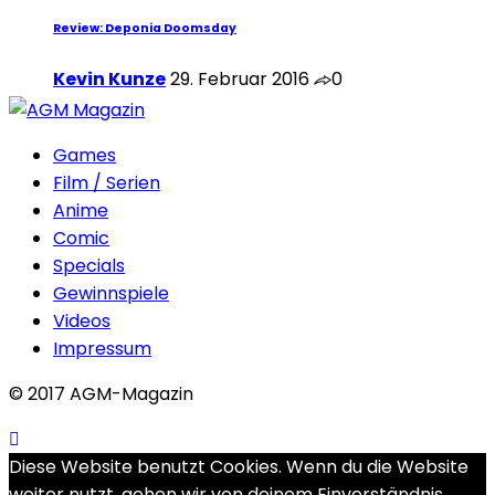
Review: Deponia Doomsday
Kevin Kunze
29. Februar 2016
0
Games
Film / Serien
Anime
Comic
Specials
Gewinnspiele
Videos
Impressum
© 2017 AGM-Magazin
Diese Website benutzt Cookies. Wenn du die Website
weiter nutzt, gehen wir von deinem Einverständnis