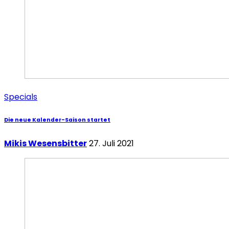
Specials
Die neue Kalender-Saison startet
Mikis Wesensbitter
27. Juli 2021