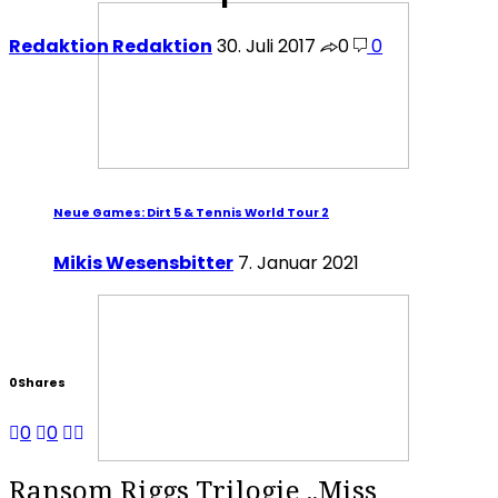
Redaktion Redaktion
30. Juli 2017
0
0
Neue Games: Dirt 5 & Tennis World Tour 2
Mikis Wesensbitter
7. Januar 2021
0
Shares
0
0
Ransom Riggs Trilogie „Miss