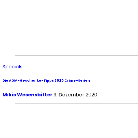
Specials
Die AGM-Geschenke-Tipps 2020 Crime-Serien
Mikis Wesensbitter
9. Dezember 2020