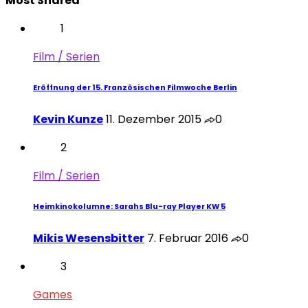
Most Shared
1
Film / Serien
Eröffnung der 15. Französischen Filmwoche Berlin
Kevin Kunze
11. Dezember 2015
0
2
Film / Serien
Heimkinokolumne: Sarahs Blu-ray Player KW 5
Mikis Wesensbitter
7. Februar 2016
0
3
Games