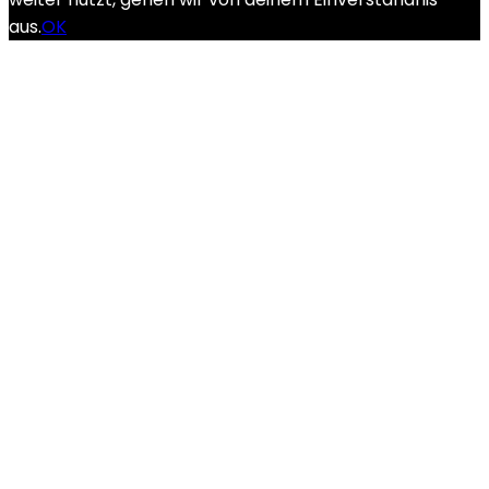
aus.
OK