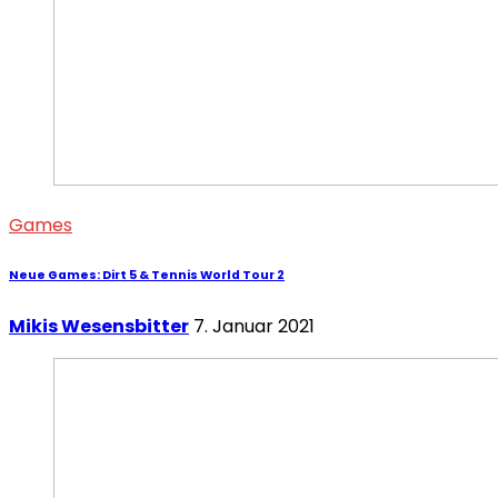
Games
Neue Games: Dirt 5 & Tennis World Tour 2
Mikis Wesensbitter
7. Januar 2021