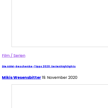
Film / Serien
Die AGM-Geschenke-Tipps 2020: Serienhighlights
Mikis Wesensbitter
19. November 2020