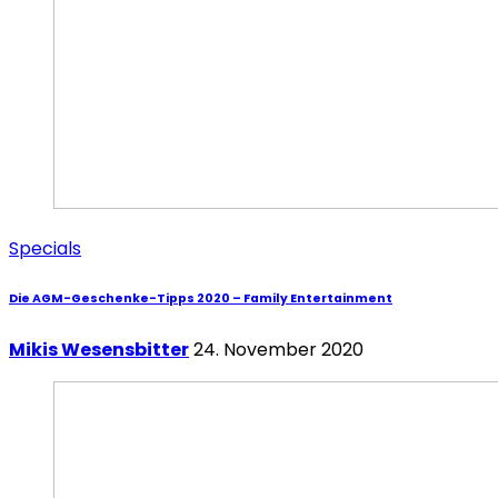
Specials
Die AGM-Geschenke-Tipps 2020 – Family Entertainment
Mikis Wesensbitter
24. November 2020