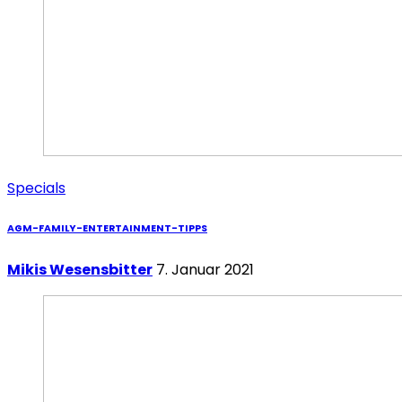
Specials
AGM-FAMILY-ENTERTAINMENT-TIPPS
Mikis Wesensbitter
7. Januar 2021