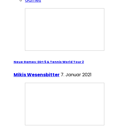
Games
Neue Games: Dirt 5 & Tennis World Tour 2
Mikis Wesensbitter
7. Januar 2021