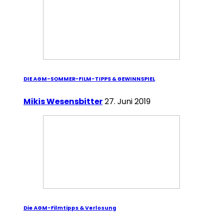
DIE AGM-SOMMER-FILM-TIPPS & GEWINNSPIEL
Mikis Wesensbitter
27. Juni 2019
Die AGM-Filmtipps & Verlosung