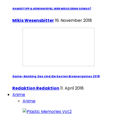
GAMESTIPP & GEWINNSPIEL: WER WEISS DENN SOWAS?
Mikis Wesensbitter
16. November 2018
Game-Ranking: Das sind die besten Browsergames 2018
Redaktion Redaktion
11. April 2018
Anime
Anime