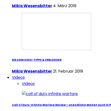
Mikis Wesensbitter
4. März 2019
DIE AGM KINO-TIPPS & VERLOSUNG
Mikis Wesensbitter
21. Februar 2019
Videos
Videos
Call of Duty: Infinite Warfare Review – unendliche Weiten auch in 