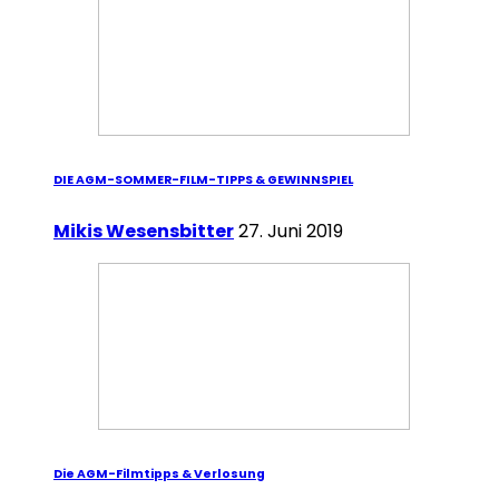
DIE AGM-SOMMER-FILM-TIPPS & GEWINNSPIEL
Mikis Wesensbitter
27. Juni 2019
Die AGM-Filmtipps & Verlosung