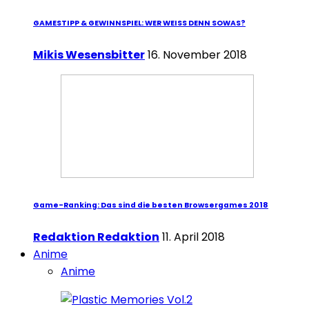
GAMESTIPP & GEWINNSPIEL: WER WEISS DENN SOWAS?
Mikis Wesensbitter
16. November 2018
Game-Ranking: Das sind die besten Browsergames 2018
Redaktion Redaktion
11. April 2018
Anime
Anime