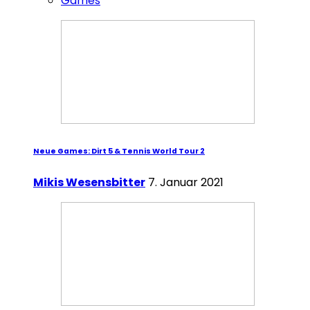
Games
Neue Games: Dirt 5 & Tennis World Tour 2
Mikis Wesensbitter
7. Januar 2021