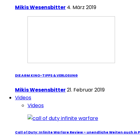
Mikis Wesensbitter
4. März 2019
DIE AGM KINO-TIPPS & VERLOSUNG
Mikis Wesensbitter
21. Februar 2019
Videos
Videos
Call of Duty: Infinite Warfare Review – unendliche Weiten auch in 