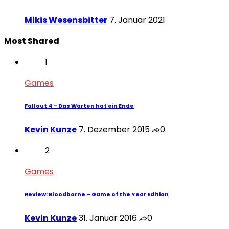
Mikis Wesensbitter
7. Januar 2021
Most Shared
1
Games
Fallout 4 – Das Warten hat ein Ende
Kevin Kunze
7. Dezember 2015
0
2
Games
Review: Bloodborne – Game of the Year Edition
Kevin Kunze
31. Januar 2016
0