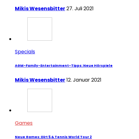
Mikis Wesensbitter
27. Juli 2021
Specials
AGM-Family-Entertainment-Tipps: Neue Hörspiele
Mikis Wesensbitter
12. Januar 2021
Games
Neue Games: Dirt 5 & Tennis World Tour 2