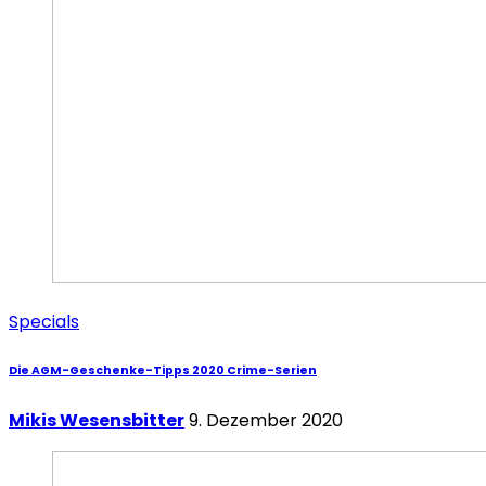
Specials
Die AGM-Geschenke-Tipps 2020 Crime-Serien
Mikis Wesensbitter
9. Dezember 2020