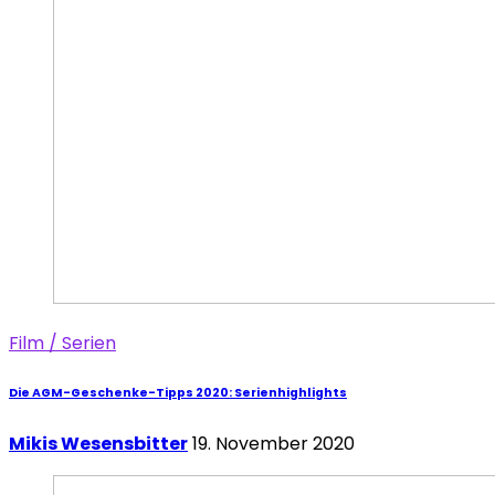
Film / Serien
Die AGM-Geschenke-Tipps 2020: Serienhighlights
Mikis Wesensbitter
19. November 2020