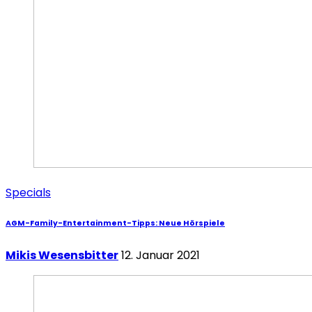
Specials
AGM-Family-Entertainment-Tipps: Neue Hörspiele
Mikis Wesensbitter
12. Januar 2021