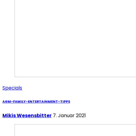
Specials
AGM-FAMILY-ENTERTAINMENT-TIPPS
Mikis Wesensbitter
7. Januar 2021