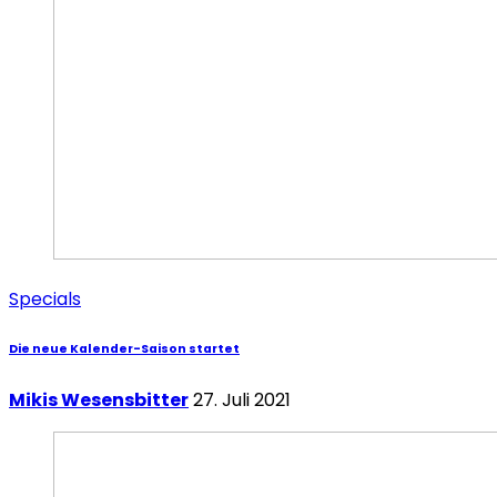
Specials
Die neue Kalender-Saison startet
Mikis Wesensbitter
27. Juli 2021