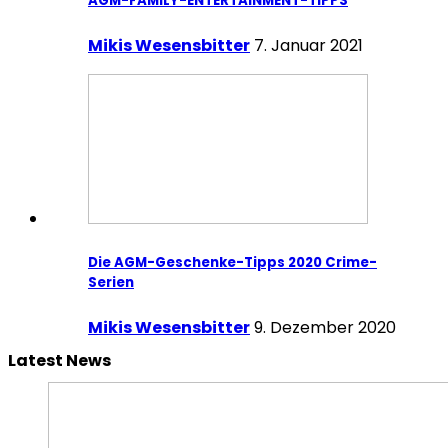
AGM-FAMILY-ENTERTAINMENT-TIPPS
Mikis Wesensbitter
7. Januar 2021
Die AGM-Geschenke-Tipps 2020 Crime-
Serien
Mikis Wesensbitter
9. Dezember 2020
Latest News