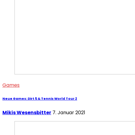
Games
Neue Games: Dirt 5 & Tennis World Tour 2
Mikis Wesensbitter
7. Januar 2021