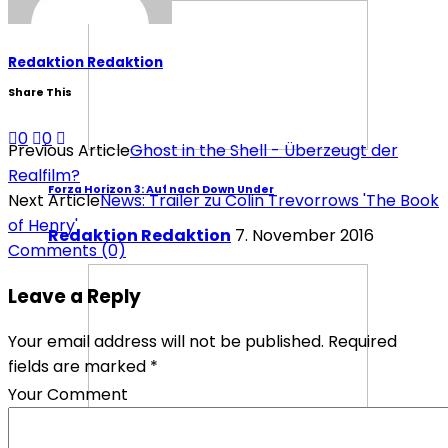
Redaktion Redaktion
Share This
0
0
Previous Article
Ghost in the Shell - Überzeugt der
Realfilm?
Forza Horizon 3: Auf nach Down Under
Next Article
News: Trailer zu Colin Trevorrows 'The Book
of Henry'
Redaktion Redaktion
7. November 2016
Comments
(0)
Leave a Reply
Your email address will not be published. Required
fields are marked *
Your Comment