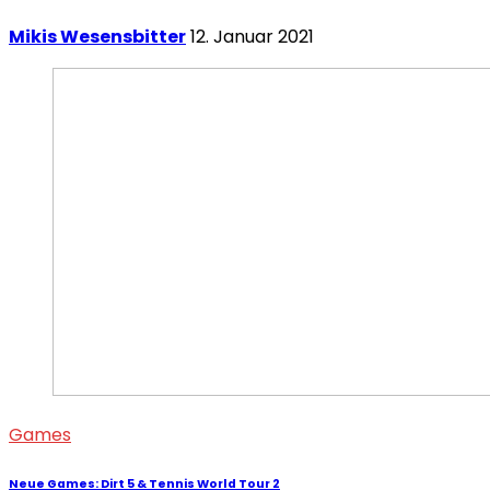
Mikis Wesensbitter
12. Januar 2021
Games
Neue Games: Dirt 5 & Tennis World Tour 2