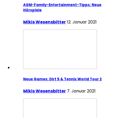
AGM-Family-Entertainment-Tipps: Neue
Hörspiele
Mikis Wesensbitter
12. Januar 2021
Neue Games: Dirt 5 & Tennis World Tour 2
Mikis Wesensbitter
7. Januar 2021