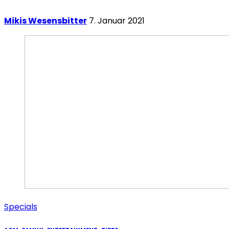
Mikis Wesensbitter
7. Januar 2021
Specials