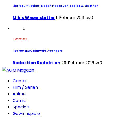
Literatur-Review: Sieben Heere von Tobias O. Meißner
Mikis Wesensbitter
1. Februar 2016
0
3
Games
Review: LEGO Marvel’s Avengers
Redaktion Redaktion
29. Februar 2016
0
Games
Film / Serien
Anime
Comic
Specials
Gewinnspiele