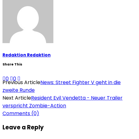
Redaktion Redaktion
Share This
0
0
Previous Article
News: Street Fighter V geht in die
zweite Runde
Next Article
Resident Evil Vendetta - Neuer Trailer
verspricht Zombie-Action
Comments
(0)
Leave a Reply