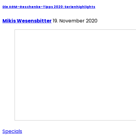
Die AGM-Geschenke-Tipps 2020: Serienhighlights
Mikis Wesensbitter
19. November 2020
Specials