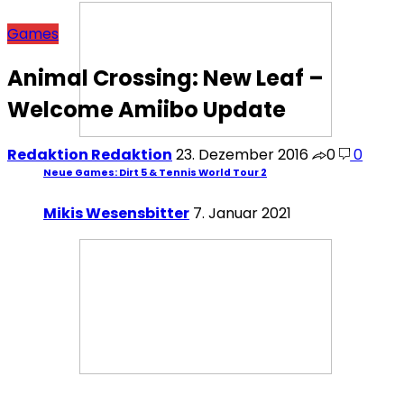
Games
Animal Crossing: New Leaf –
Welcome Amiibo Update
Redaktion Redaktion
23. Dezember 2016
0
0
Neue Games: Dirt 5 & Tennis World Tour 2
Mikis Wesensbitter
7. Januar 2021