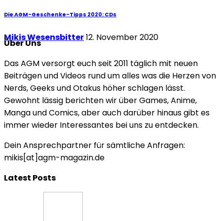
Die AGM-Geschenke-Tipps 2020: CDs
Mikis Wesensbitter
12. November 2020
Über Uns
Das AGM versorgt euch seit 2011 täglich mit neuen
Beiträgen und Videos rund um alles was die Herzen von
Nerds, Geeks und Otakus höher schlagen lässt.
Gewohnt lässig berichten wir über Games, Anime,
Manga und Comics, aber auch darüber hinaus gibt es
immer wieder Interessantes bei uns zu entdecken.
Dein Ansprechpartner für sämtliche Anfragen:
mikis[at]agm-magazin.de
Latest Posts