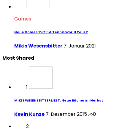
Games
Neue Games: Dirt 5 & Tennis World Tour 2
Mikis Wesensbitter
7. Januar 2021
Most Shared
1
MIKIS WESENSBITTER LIEST: Neue Bücher im Herbst
Kevin Kunze
7. Dezember 2015
0
2