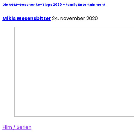
Die AGM-Geschenke-Tipps 2020 – Family Entertainment
Mikis Wesensbitter
24. November 2020
Film / Serien