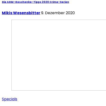
Die AGM-Geschenke-Tipps 2020 Crime-Serien
Mikis Wesensbitter
9. Dezember 2020
Specials