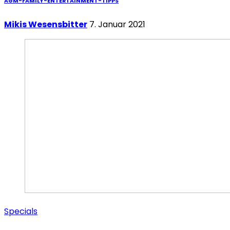
AGM-FAMILY-ENTERTAINMENT-TIPPS
Mikis Wesensbitter
7. Januar 2021
Specials