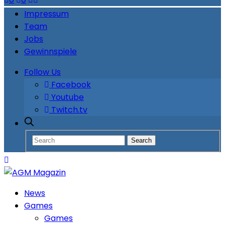
Impressum
Team
Jobs
Gewinnspiele
Follow Us
Facebook
Youtube
Twitch.tv
News
Games
Games