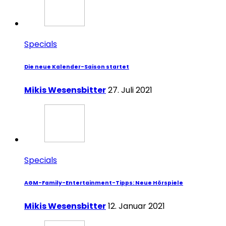
Specials
Die neue Kalender-Saison startet
Mikis Wesensbitter
27. Juli 2021
Specials
AGM-Family-Entertainment-Tipps: Neue Hörspiele
Mikis Wesensbitter
12. Januar 2021