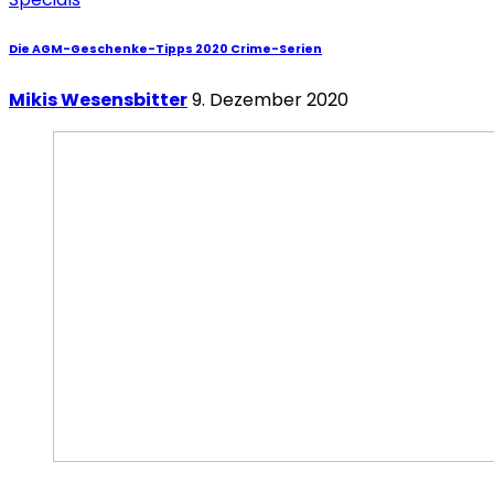
Die AGM-Geschenke-Tipps 2020 Crime-Serien
Mikis Wesensbitter
9. Dezember 2020