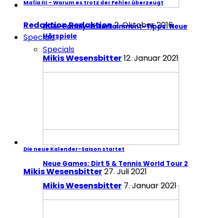
Mafia III – Warum es trotz der Fehler überzeugt
Redaktion Redaktion
2. Oktober 2016
AGM-Family-Entertainment-Tipps: Neue
Specials
Hörspiele
Specials
Mikis Wesensbitter
12. Januar 2021
Die neue Kalender-Saison startet
Neue Games: Dirt 5 & Tennis World Tour 2
Mikis Wesensbitter
27. Juli 2021
Mikis Wesensbitter
7. Januar 2021