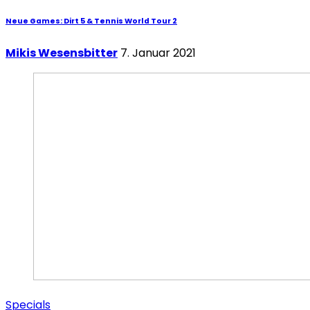
Neue Games: Dirt 5 & Tennis World Tour 2
Mikis Wesensbitter
7. Januar 2021
Specials