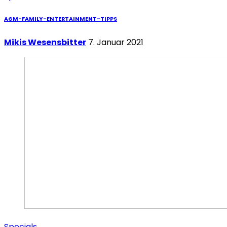
AGM-FAMILY-ENTERTAINMENT-TIPPS
Mikis Wesensbitter
7. Januar 2021
Specials