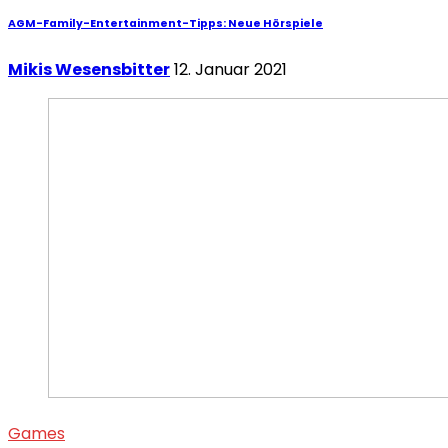
AGM-Family-Entertainment-Tipps: Neue Hörspiele
Mikis Wesensbitter
12. Januar 2021
Games