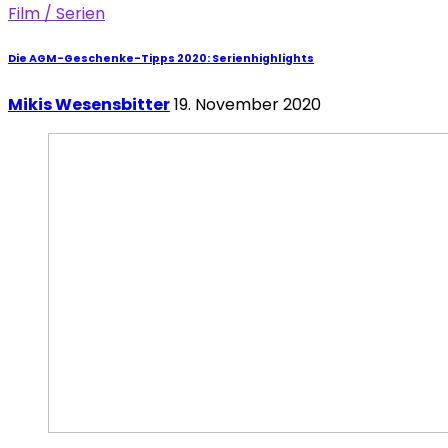
Film / Serien
Die AGM-Geschenke-Tipps 2020: Serienhighlights
Mikis Wesensbitter
19. November 2020