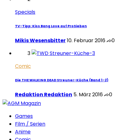
Specials
TV-Tipp: Kiss Bang Love auf ProSieben
Mikis Wesensbitter
10. Februar 2016
0
3
Comic
Die THE WALKING DEAD Streuner-Küche (Band 1-2)
Redaktion Redaktion
5. März 2016
0
Games
Film / Serien
Anime
Comic