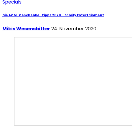
Specials
Die AGM-Geschenke-Tipps 2020 – Family Entertainment
Mikis Wesensbitter
24. November 2020