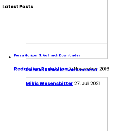
Latest Posts
Forza Horizon 3: Auf nach Down Under
Redaktion Redaktion
7. November 2016
Die neue Kalender-Saison startet
Mikis Wesensbitter
27. Juli 2021