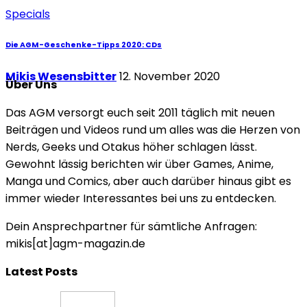
Specials
Die AGM-Geschenke-Tipps 2020: CDs
Mikis Wesensbitter
12. November 2020
Über Uns
Das AGM versorgt euch seit 2011 täglich mit neuen
Beiträgen und Videos rund um alles was die Herzen von
Nerds, Geeks und Otakus höher schlagen lässt.
Gewohnt lässig berichten wir über Games, Anime,
Manga und Comics, aber auch darüber hinaus gibt es
immer wieder Interessantes bei uns zu entdecken.
Dein Ansprechpartner für sämtliche Anfragen:
mikis[at]agm-magazin.de
Latest Posts