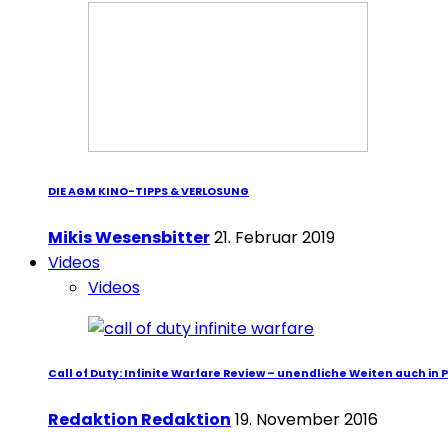
DIE AGM KINO-TIPPS & VERLOSUNG
Mikis Wesensbitter
21. Februar 2019
Videos
Videos
Call of Duty: Infinite Warfare Review – unendliche Weiten auch in 
Redaktion Redaktion
19. November 2016