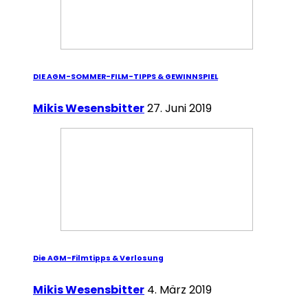
DIE AGM-SOMMER-FILM-TIPPS & GEWINNSPIEL
Mikis Wesensbitter
27. Juni 2019
Die AGM-Filmtipps & Verlosung
Mikis Wesensbitter
4. März 2019