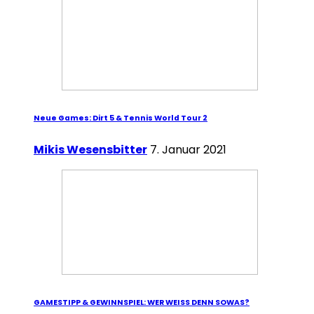
Neue Games: Dirt 5 & Tennis World Tour 2
Mikis Wesensbitter
7. Januar 2021
GAMESTIPP & GEWINNSPIEL: WER WEISS DENN SOWAS?