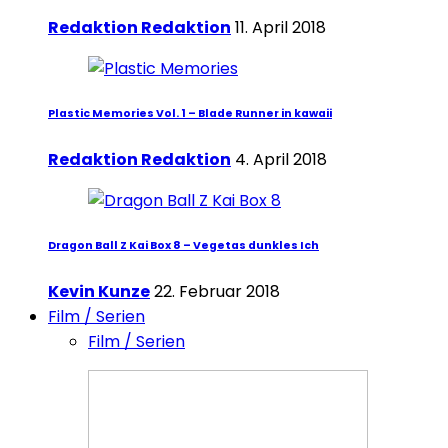
Redaktion Redaktion
11. April 2018
Plastic Memories Vol. 1 – Blade Runner in kawaii
Redaktion Redaktion
4. April 2018
Dragon Ball Z Kai Box 8 – Vegetas dunkles Ich
Kevin Kunze
22. Februar 2018
Film / Serien
Film / Serien