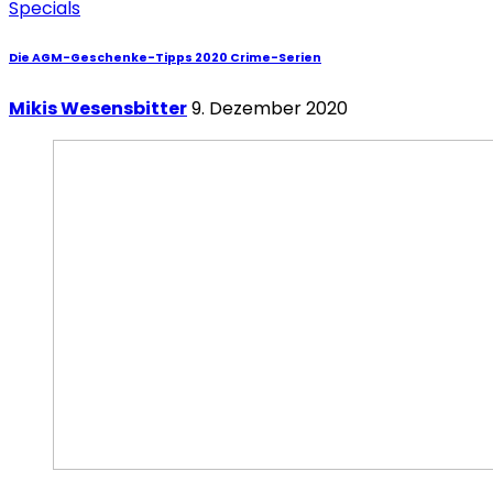
Specials
Die AGM-Geschenke-Tipps 2020 Crime-Serien
Mikis Wesensbitter
9. Dezember 2020