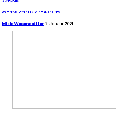
Specials
AGM-FAMILY-ENTERTAINMENT-TIPPS
Mikis Wesensbitter
7. Januar 2021