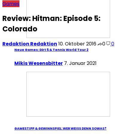
Games
Review: Hitman: Episode 5:
Colorado
Redaktion Redaktion
10. Oktober 2016
0
0
Neue Games: Dirt 5 & Tennis World Tour 2
Mikis Wesensbitter
7. Januar 2021
GAMESTIPP & GEWINNSPIEL: WER WEISS DENN SOWAS?