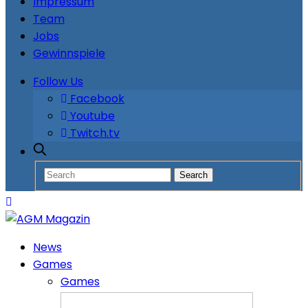
Impressum
Team
Jobs
Gewinnspiele
Follow Us
Facebook
Youtube
Twitch.tv
News
Games
Games