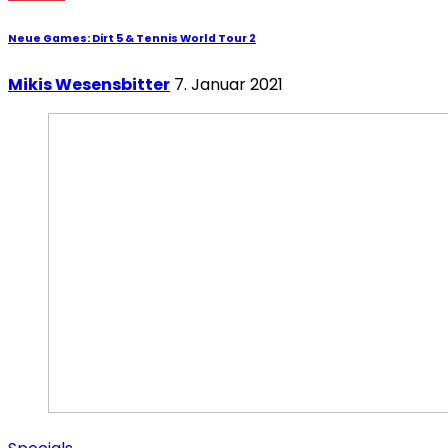
Neue Games: Dirt 5 & Tennis World Tour 2
Mikis Wesensbitter
7. Januar 2021