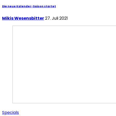
Die neue Kalender-Saison startet
Mikis Wesensbitter
27. Juli 2021
Specials