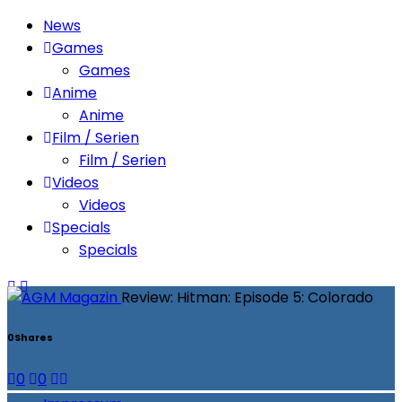
News
Games
Games
Anime
Anime
Film / Serien
Film / Serien
Videos
Videos
Specials
Specials
Review: Hitman: Episode 5: Colorado
0
Shares
0
0