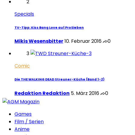
2
Specials
TV-Tipp: Kiss Bang Love auf ProSieben
Mikis Wesensbitter
10. Februar 2016
0
3
Comic
Die THE WALKING DEAD Streuner-Küche (Band 1-2)
Redaktion Redaktion
5. März 2016
0
Games
Film / Serien
Anime