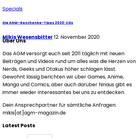
Specials
Die AGM-Geschenke-Tipps 2020: CDs
Mikis Wesensbitter
12. November 2020
Über Uns
Das AGM versorgt euch seit 2011 täglich mit neuen
Beiträgen und Videos rund um alles was die Herzen von
Nerds, Geeks und Otakus höher schlagen lässt.
Gewohnt lässig berichten wir über Games, Anime,
Manga und Comics, aber auch darüber hinaus gibt es
immer wieder Interessantes bei uns zu entdecken.
Dein Ansprechpartner für sämtliche Anfragen:
mikis[at]agm-magazin.de
Latest Posts