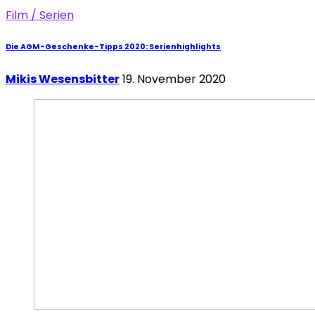
Film / Serien
Die AGM-Geschenke-Tipps 2020: Serienhighlights
Mikis Wesensbitter
19. November 2020