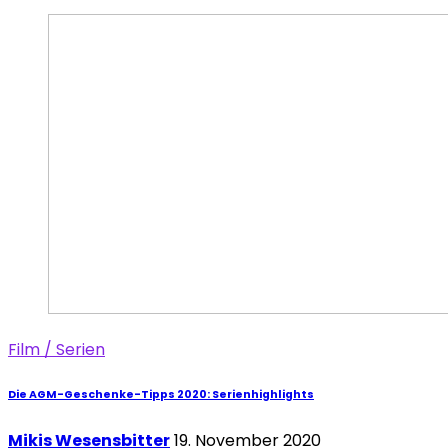
Film / Serien
Die AGM-Geschenke-Tipps 2020: Serienhighlights
Mikis Wesensbitter
19. November 2020