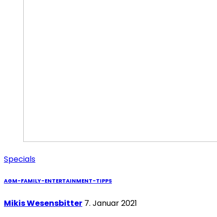
Specials
AGM-FAMILY-ENTERTAINMENT-TIPPS
Mikis Wesensbitter
7. Januar 2021