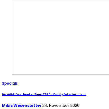
Specials
Die AGM-Geschenke-Tipps 2020 – Family Entertainment
Mikis Wesensbitter
24. November 2020