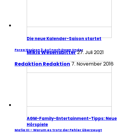
Die neue Kalender-Saison startet
Forza Horizon 3: Auf nach Down Under
Mikis Wesensbitter
27. Juli 2021
Redaktion Redaktion
7. November 2016
AGM-Family-Entertainment-Tipps: Neue
Hörspiele
Mafia III – Warum es trotz der Fehler überzeugt