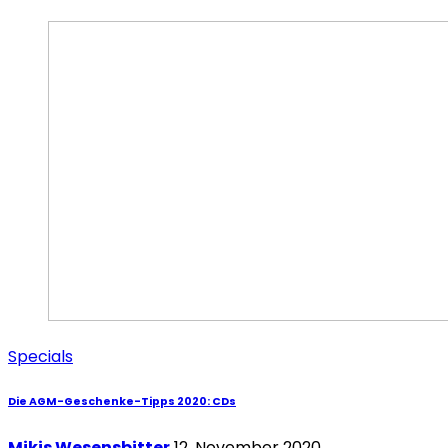
Specials
Die AGM-Geschenke-Tipps 2020: CDs
Mikis Wesensbitter
12. November 2020