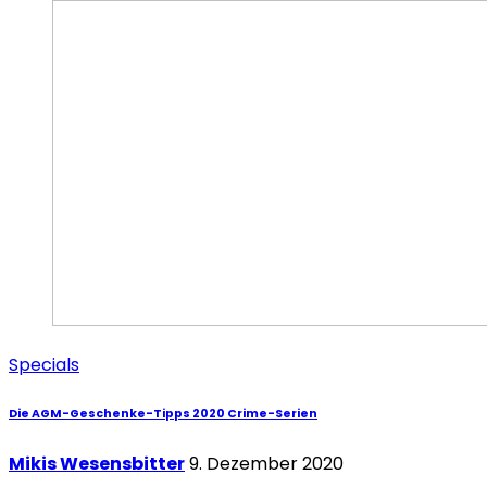
Specials
Die AGM-Geschenke-Tipps 2020 Crime-Serien
Mikis Wesensbitter
9. Dezember 2020