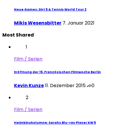
Neue Games: Dirt 5 & Tennis World Tour 2
Mikis Wesensbitter
7. Januar 2021
Most Shared
1
Film / Serien
Eröffnung der 15. Französischen Filmwoche Berlin
Kevin Kunze
11. Dezember 2015
0
2
Film / Serien
Heimkinokolumne: Sarahs Blu-ray Player KW 5