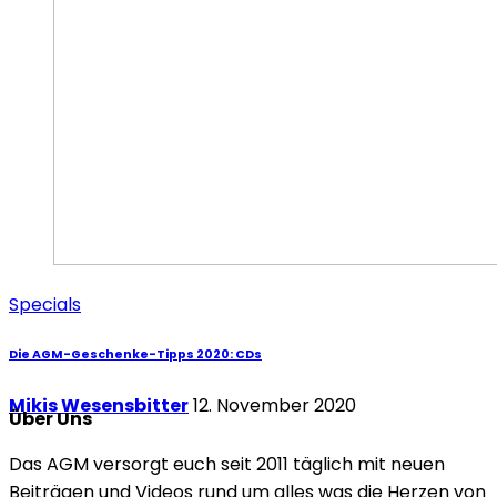
Specials
Die AGM-Geschenke-Tipps 2020: CDs
Mikis Wesensbitter
12. November 2020
Über Uns
Das AGM versorgt euch seit 2011 täglich mit neuen
Beiträgen und Videos rund um alles was die Herzen von