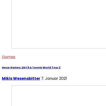
Games
Neue Games: Dirt 5 & Tennis World Tour 2
Mikis Wesensbitter
7. Januar 2021