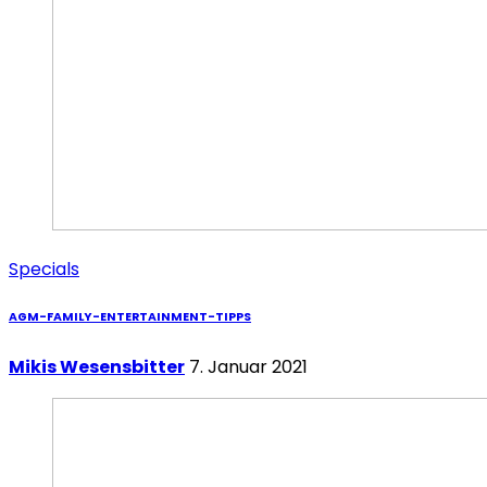
Specials
AGM-FAMILY-ENTERTAINMENT-TIPPS
Mikis Wesensbitter
7. Januar 2021