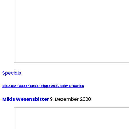
Specials
Die AGM-Geschenke-Tipps 2020 Crime-Serien
Mikis Wesensbitter
9. Dezember 2020