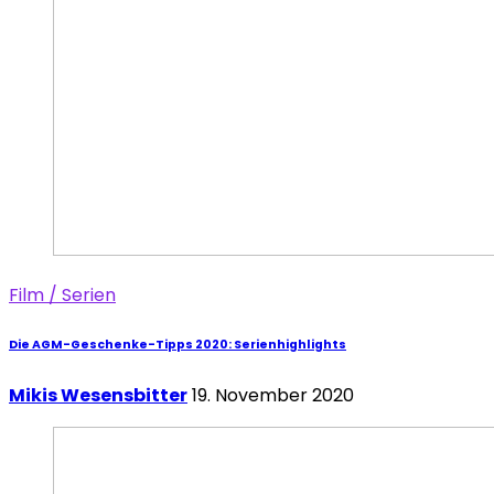
Film / Serien
Die AGM-Geschenke-Tipps 2020: Serienhighlights
Mikis Wesensbitter
19. November 2020