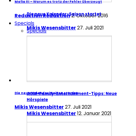
Mafia III – Warum es trotz der Fehler überzeugt
Die neue Kalender-Saison startet
Redaktion Redaktion
2. Oktober 2016
Specials
Mikis Wesensbitter
27. Juli 2021
Specials
Die neue Kalender-Saison startet
AGM-Family-Entertainment-Tipps: Neue
Hörspiele
Mikis Wesensbitter
27. Juli 2021
Mikis Wesensbitter
12. Januar 2021