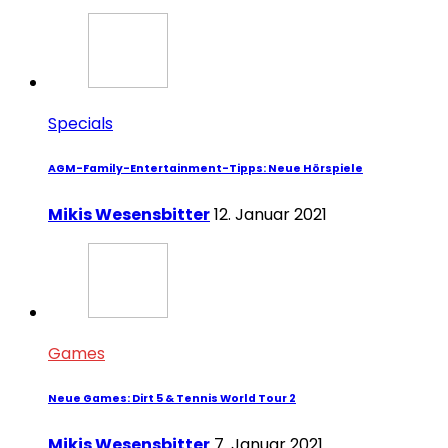
Specials
AGM-Family-Entertainment-Tipps: Neue Hörspiele
Mikis Wesensbitter
12. Januar 2021
Games
Neue Games: Dirt 5 & Tennis World Tour 2
Mikis Wesensbitter
7. Januar 2021