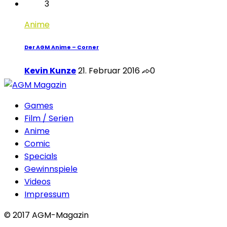
3
Anime
Der AGM Anime – Corner
Kevin Kunze
21. Februar 2016
0
Games
Film / Serien
Anime
Comic
Specials
Gewinnspiele
Videos
Impressum
© 2017 AGM-Magazin