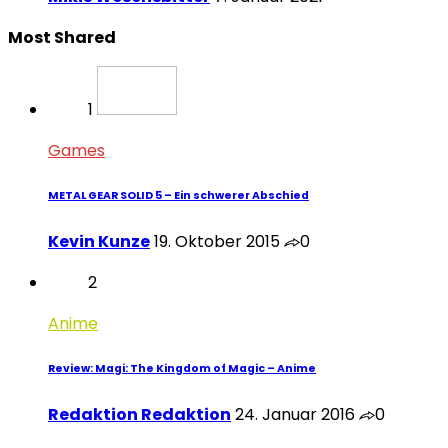
Most Shared
1
Games
METAL GEAR SOLID 5 – Ein schwerer Abschied
Kevin Kunze
19. Oktober 2015
0
2
Anime
Review: Magi: The Kingdom of Magic – Anime
Redaktion Redaktion
24. Januar 2016
0