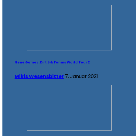
Neue Games: Dirt 5 & Tennis World Tour 2
Mikis Wesensbitter
7. Januar 2021