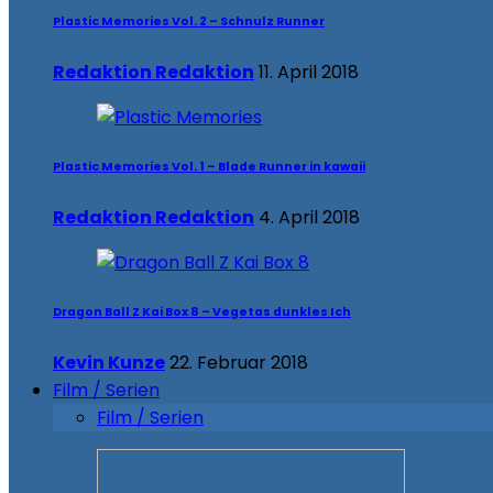
Plastic Memories Vol. 2 – Schnulz Runner
Redaktion Redaktion
11. April 2018
Plastic Memories Vol. 1 – Blade Runner in kawaii
Redaktion Redaktion
4. April 2018
Dragon Ball Z Kai Box 8 – Vegetas dunkles Ich
Kevin Kunze
22. Februar 2018
Film / Serien
Film / Serien