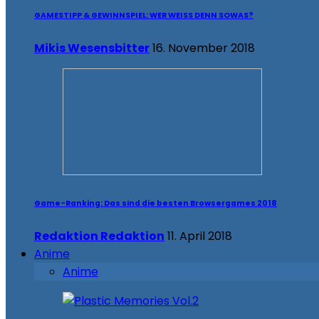
GAMESTIPP & GEWINNSPIEL: WER WEISS DENN SOWAS?
Mikis Wesensbitter
16. November 2018
Game-Ranking: Das sind die besten Browsergames 2018
Redaktion Redaktion
11. April 2018
Anime
Anime