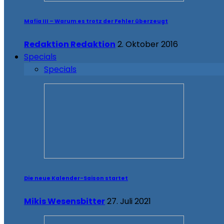
Mafia III – Warum es trotz der Fehler überzeugt
Redaktion Redaktion
2. Oktober 2016
Specials
Specials
Die neue Kalender-Saison startet
Mikis Wesensbitter
27. Juli 2021