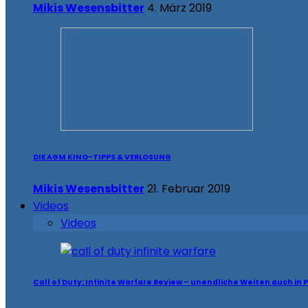
Mikis Wesensbitter
4. März 2019
DIE AGM KINO-TIPPS & VERLOSUNG
Mikis Wesensbitter
21. Februar 2019
Videos
Videos
Call of Duty: Infinite Warfare Review – unendliche Weiten auch in 