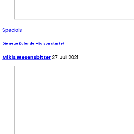
Specials
Die neue Kalender-Saison startet
Mikis Wesensbitter
27. Juli 2021