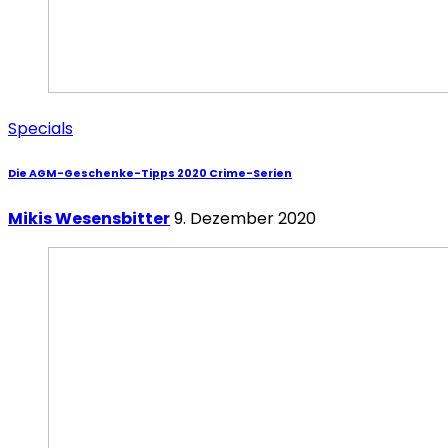
Specials
Die AGM-Geschenke-Tipps 2020 Crime-Serien
Mikis Wesensbitter
9. Dezember 2020