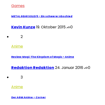
Games
METAL GEAR SOLID 5 – Ein schwerer Abschied
Kevin Kunze
19. Oktober 2015
0
2
Anime
Review: Magi: The Kingdom of Magic – Anime
Redaktion Redaktion
24. Januar 2016
0
3
Anime
Der AGM Anime – Corner