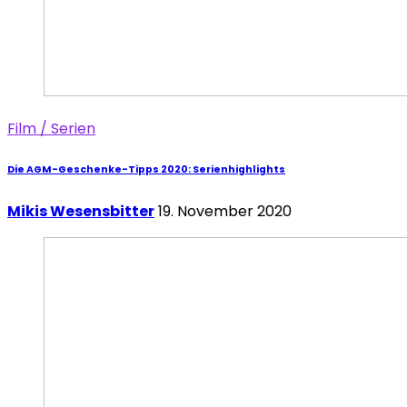
Film / Serien
Die AGM-Geschenke-Tipps 2020: Serienhighlights
Mikis Wesensbitter
19. November 2020