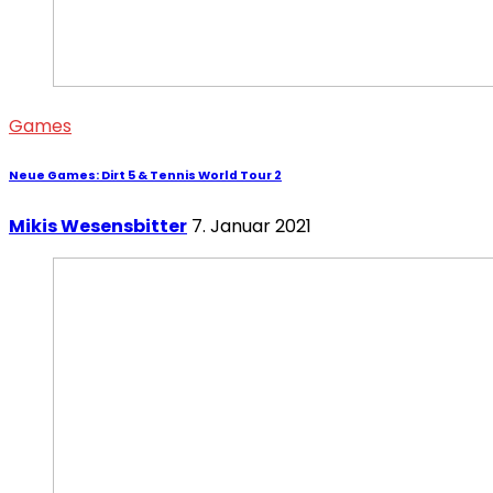
Games
Neue Games: Dirt 5 & Tennis World Tour 2
Mikis Wesensbitter
7. Januar 2021