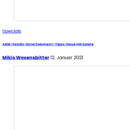
Specials
AGM-Family-Entertainment-Tipps: Neue Hörspiele
Mikis Wesensbitter
12. Januar 2021