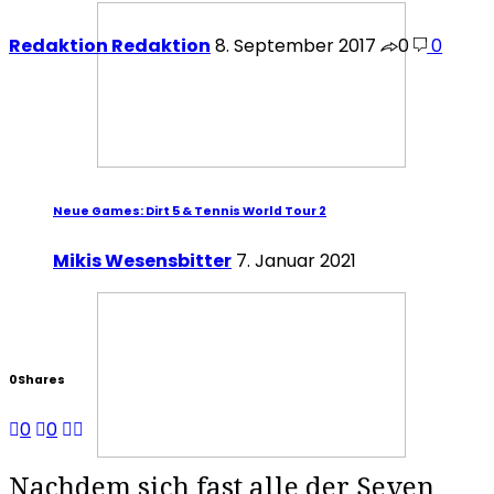
Redaktion Redaktion
8. September 2017
0
0
Neue Games: Dirt 5 & Tennis World Tour 2
Mikis Wesensbitter
7. Januar 2021
0
Shares
0
0
Nachdem sich fast alle der Seven