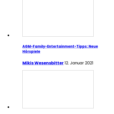
AGM-Family-Entertainment-Tipps: Neue
Hörspiele
Mikis Wesensbitter
12. Januar 2021