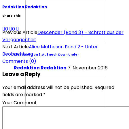
Redaktion Redaktion
Share This
0
0
Previous Article
Descender (Band 3) – Schrott aus der
Vergangenheit
Next Article
Alice Matheson Band 2 - Unter
Beobachtung
Forza Horizon 3: Auf nach Down Under
Comments
(0)
Redaktion Redaktion
7. November 2016
Leave a Reply
Your email address will not be published. Required
fields are marked *
Your Comment