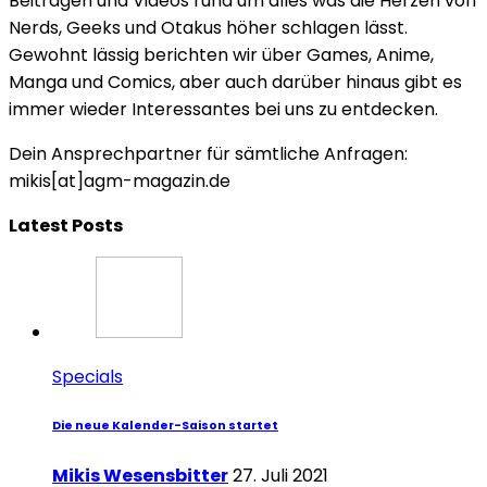
Beiträgen und Videos rund um alles was die Herzen von
Nerds, Geeks und Otakus höher schlagen lässt.
Gewohnt lässig berichten wir über Games, Anime,
Manga und Comics, aber auch darüber hinaus gibt es
immer wieder Interessantes bei uns zu entdecken.
Dein Ansprechpartner für sämtliche Anfragen:
mikis[at]agm-magazin.de
Latest Posts
Specials
Die neue Kalender-Saison startet
Mikis Wesensbitter
27. Juli 2021