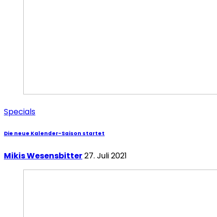
Specials
Die neue Kalender-Saison startet
Mikis Wesensbitter
27. Juli 2021