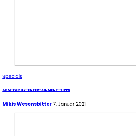
Specials
AGM-FAMILY-ENTERTAINMENT-TIPPS
Mikis Wesensbitter
7. Januar 2021