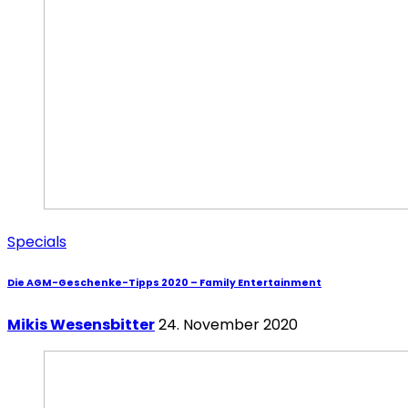
Specials
Die AGM-Geschenke-Tipps 2020 – Family Entertainment
Mikis Wesensbitter
24. November 2020