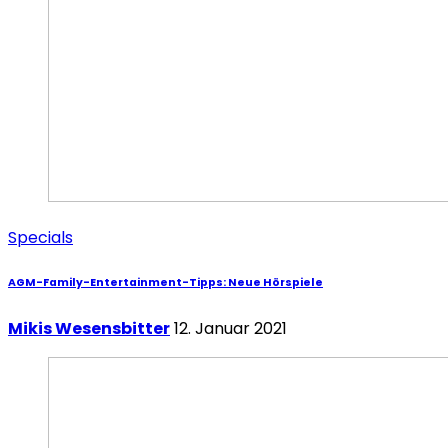
Specials
AGM-Family-Entertainment-Tipps: Neue Hörspiele
Mikis Wesensbitter
12. Januar 2021