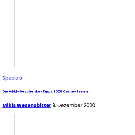
Specials
Die AGM-Geschenke-Tipps 2020 Crime-Serien
Mikis Wesensbitter
9. Dezember 2020