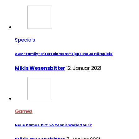
Specials
AGM-Family-Entertainment-Tipps: Neue Hörspiele
Mikis Wesensbitter
12. Januar 2021
Games
Neue Games: Dirt 5 & Tennis World Tour 2