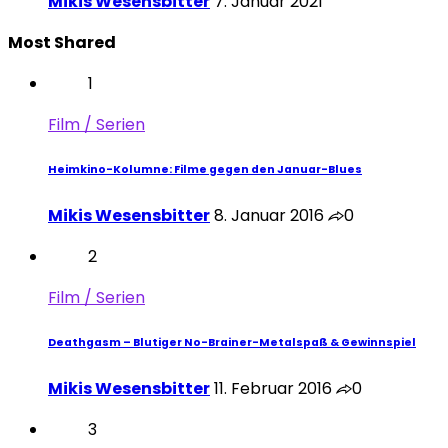
Mikis Wesensbitter
7. Januar 2021
Most Shared
1
Film / Serien
Heimkino-Kolumne: Filme gegen den Januar-Blues
Mikis Wesensbitter
8. Januar 2016
0
2
Film / Serien
Deathgasm – Blutiger No-Brainer-Metalspaß & Gewinnspiel
Mikis Wesensbitter
11. Februar 2016
0
3