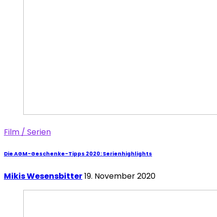
Film / Serien
Die AGM-Geschenke-Tipps 2020: Serienhighlights
Mikis Wesensbitter
19. November 2020