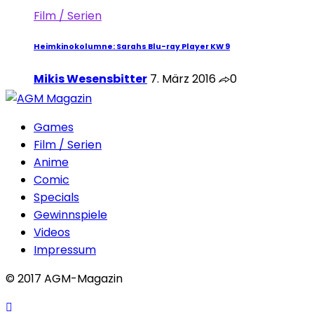
Film / Serien
Heimkinokolumne: Sarahs Blu-ray Player KW 9
Mikis Wesensbitter
7. März 2016
0
Games
Film / Serien
Anime
Comic
Specials
Gewinnspiele
Videos
Impressum
© 2017 AGM-Magazin