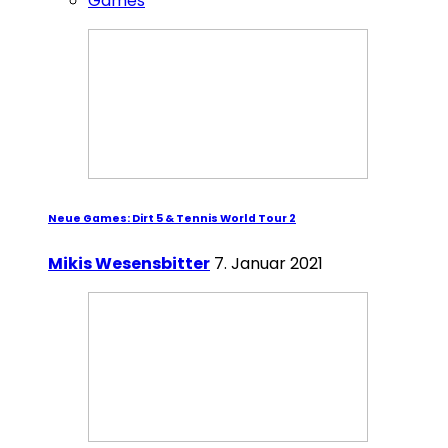
Games
Neue Games: Dirt 5 & Tennis World Tour 2
Mikis Wesensbitter
7. Januar 2021