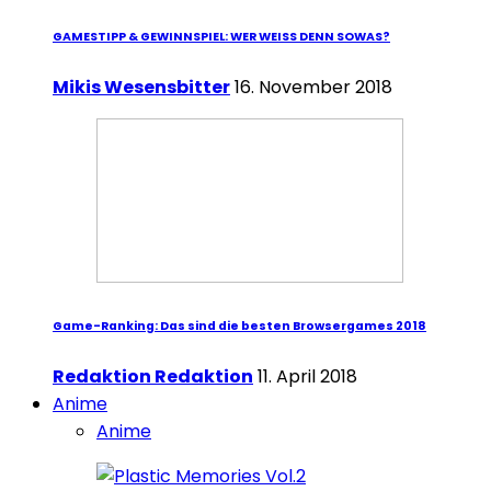
GAMESTIPP & GEWINNSPIEL: WER WEISS DENN SOWAS?
Mikis Wesensbitter
16. November 2018
Game-Ranking: Das sind die besten Browsergames 2018
Redaktion Redaktion
11. April 2018
Anime
Anime