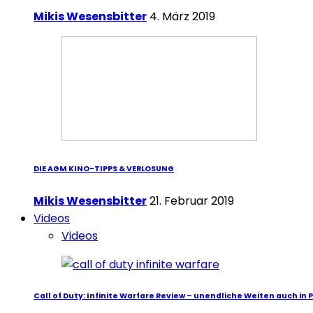
Mikis Wesensbitter
4. März 2019
DIE AGM KINO-TIPPS & VERLOSUNG
Mikis Wesensbitter
21. Februar 2019
Videos
Videos
Call of Duty: Infinite Warfare Review – unendliche Weiten auch in 