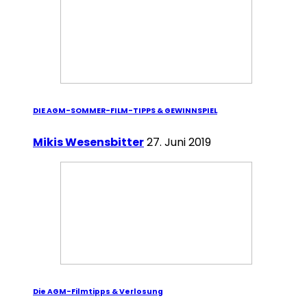
DIE AGM-SOMMER-FILM-TIPPS & GEWINNSPIEL
Mikis Wesensbitter
27. Juni 2019
Die AGM-Filmtipps & Verlosung