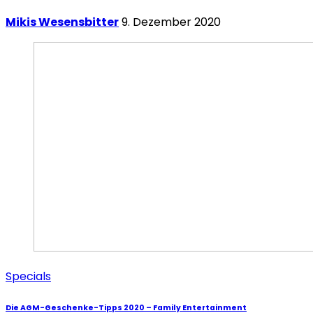
Mikis Wesensbitter
9. Dezember 2020
Specials
Die AGM-Geschenke-Tipps 2020 – Family Entertainment