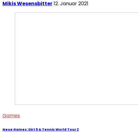
Mikis Wesensbitter
12. Januar 2021
Games
Neue Games: Dirt 5 & Tennis World Tour 2