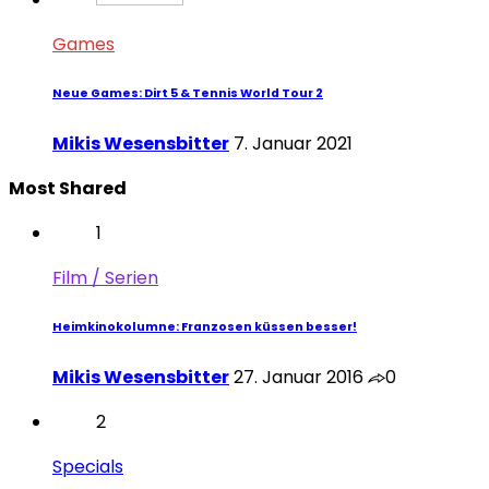
Games
Neue Games: Dirt 5 & Tennis World Tour 2
Mikis Wesensbitter
7. Januar 2021
Most Shared
1
Film / Serien
Heimkinokolumne: Franzosen küssen besser!
Mikis Wesensbitter
27. Januar 2016
0
2
Specials