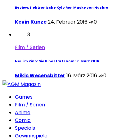
Review: Elektronische Kylo Ren Maske von Hasbro
Kevin Kunze
24. Februar 2016
0
3
Film / Serien
Neu im Kino: Die Kinostarts vom 17. März 2016
Mikis Wesensbitter
16. März 2016
0
Games
Film / Serien
Anime
Comic
Specials
Gewinnspiele