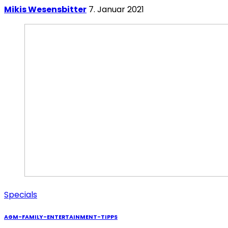
Mikis Wesensbitter
7. Januar 2021
Specials
AGM-FAMILY-ENTERTAINMENT-TIPPS