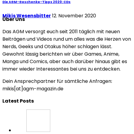
Die AGM-Geschenke-Tipps 2020: CDs
Mikis Wesensbitter
12. November 2020
Über Uns
Das AGM versorgt euch seit 2011 täglich mit neuen
Beiträgen und Videos rund um alles was die Herzen von
Nerds, Geeks und Otakus höher schlagen lässt.
Gewohnt lässig berichten wir über Games, Anime,
Manga und Comics, aber auch darüber hinaus gibt es
immer wieder Interessantes bei uns zu entdecken.
Dein Ansprechpartner für sämtliche Anfragen:
mikis[at]agm-magazin.de
Latest Posts