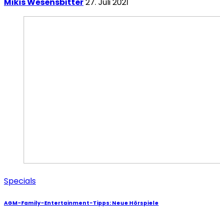
Mikis Wesensbitter
27. Juli 2021
Specials
AGM-Family-Entertainment-Tipps: Neue Hörspiele