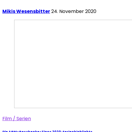
Mikis Wesensbitter
24. November 2020
Film / Serien
Die AGM-Geschenke-Tipps 2020: Serienhighlights