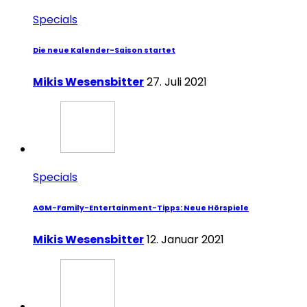
Specials
Die neue Kalender-Saison startet
Mikis Wesensbitter
27. Juli 2021
Specials
AGM-Family-Entertainment-Tipps: Neue Hörspiele
Mikis Wesensbitter
12. Januar 2021