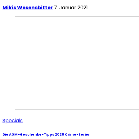
Mikis Wesensbitter
7. Januar 2021
Specials
Die AGM-Geschenke-Tipps 2020 Crime-Serien