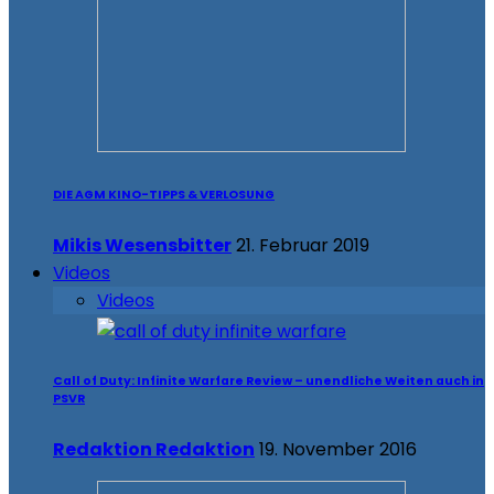
DIE AGM KINO-TIPPS & VERLOSUNG
Mikis Wesensbitter
21. Februar 2019
Videos
Videos
Call of Duty: Infinite Warfare Review – unendliche Weiten auch in
PSVR
Redaktion Redaktion
19. November 2016