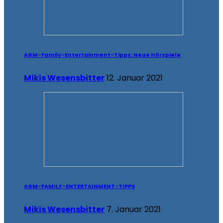
AGM-Family-Entertainment-Tipps: Neue Hörspiele
Mikis Wesensbitter
12. Januar 2021
AGM-FAMILY-ENTERTAINMENT-TIPPS
Mikis Wesensbitter
7. Januar 2021