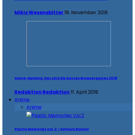
Mikis Wesensbitter
16. November 2018
Game-Ranking: Das sind die besten Browsergames 2018
Redaktion Redaktion
11. April 2018
Anime
Anime
Plastic Memories Vol. 2 – Schnulz Runner