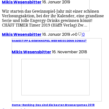
Mikis Wesensbitter
16. Januar 2019
Wir starten das Gewinnspiel-Jahr mit einer schönen
Verlosungsaktion, bei der ihr Kalender, eine grandiose
Serie und tolle Engergy-Drinks gewinnen könnt!
CHÄFF TIMER Timer 2019 (Häfft Verlag) Zw…
Mikis Wesensbitter
16. Januar 2019
0
0
GAMESTIPP & GEWINNSPIEL: WER WEISS DENN SOWAS?
Mikis Wesensbitter
16. November 2018
Game-Ranking: Das sind die besten Browsergames 2018