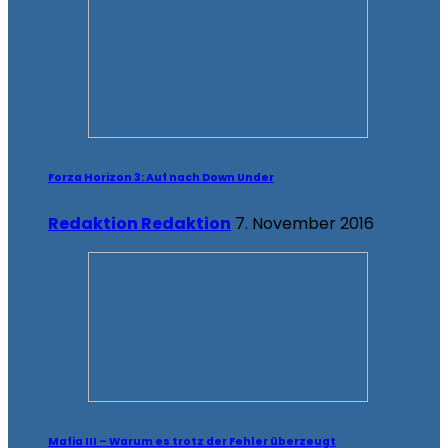
Forza Horizon 3: Auf nach Down Under
Redaktion Redaktion
7. November 2016
Mafia III – Warum es trotz der Fehler überzeugt