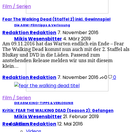
Film / Serien
Fear The Walking Dead (Staffel 2) inkl. Gewinnspiel
Die AGM-Filmtipps & Verlosung
Redaktion Redaktion
7. November 2016
Mikis Wesensbitter
4. März 2019
Am 09.11.2016 hat das Warten endlich ein Ende – Fear
The Walking Dead kommt nun auch mit der 2. Staffel als
BluRay und DVD in die Läden. Passend zum
anstehenden Release melden wir uns mit diesem
klein…
Redaktion Redaktion
7. November 2016
0
0
Film / Serien
DIE AGM KINO-TIPPS & VERLOSUNG
Kritik: FEAR THE WALKING DEAD (Season 2): Gefangen
Mikis Wesensbitter
21. Februar 2019
Videos
Redaktion Redaktion
12. Mai 2016
Videos