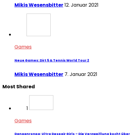
Mikis Wesensbitter
12. Januar 2021
Games
Neue Games: Dirt 5 & Tennis World Tour 2
Mikis Wesensbitter
7. Januar 2021
Most Shared
1
Games
Danganronpa: Ultra Despair Girls – Die Verzweiflung kocht über