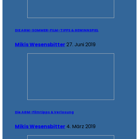
DIE AGM-SOMMER-FILM-TIPPS & GEWINNSPIEL
Mikis Wesensbitter
27. Juni 2019
Die AGM-Filmtipps & Verlosung
Mikis Wesensbitter
4. März 2019