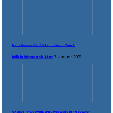
Neue Games: Dirt 5 & Tennis World Tour 2
Mikis Wesensbitter
7. Januar 2021
GAMESTIPP & GEWINNSPIEL: WER WEISS DENN SOWAS?