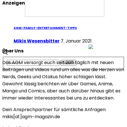
Anzeigen
AGM-FAMILY-ENTERTAINMENT-TIPPS
Mikis Wesensbitter
7. Januar 2021
Über Uns
Das AGM versorgt euch seit 2011 täglich mit neuen
Beiträgen und Videos rund um alles was die Herzen von
Nerds, Geeks und Otakus höher schlagen lässt.
Gewohnt lässig berichten wir über Games, Anime,
Manga und Comics, aber auch darüber hinaus gibt es
immer wieder Interessantes bei uns zu entdecken.
Dein Ansprechpartner für sämtliche Anfragen:
mikis[at]agm-magazin.de