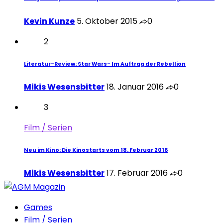
Kevin Kunze
5. Oktober 2015
0
2
Literatur-Review: Star Wars- Im Auftrag der Rebellion
Mikis Wesensbitter
18. Januar 2016
0
3
Film / Serien
Neu im Kino: Die Kinostarts vom 18. Februar 2016
Mikis Wesensbitter
17. Februar 2016
0
Games
Film / Serien