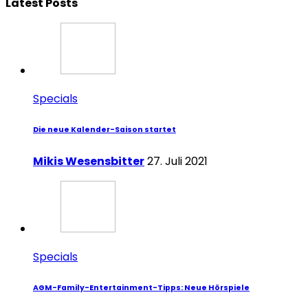
Latest Posts
Specials
Die neue Kalender-Saison startet
Mikis Wesensbitter
27. Juli 2021
Specials
AGM-Family-Entertainment-Tipps: Neue Hörspiele