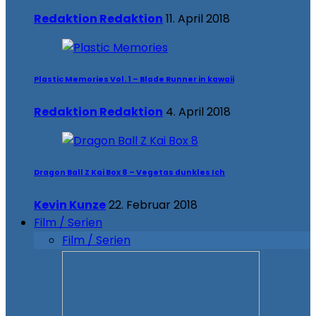
Redaktion Redaktion
11. April 2018
Plastic Memories Vol. 1 – Blade Runner in kawaii
Redaktion Redaktion
4. April 2018
Dragon Ball Z Kai Box 8 – Vegetas dunkles Ich
Kevin Kunze
22. Februar 2018
Film / Serien
Film / Serien