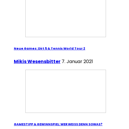
Neue Games: Dirt 5 & Tennis World Tour 2
Mikis Wesensbitter
7. Januar 2021
GAMESTIPP & GEWINNSPIEL: WER WEISS DENN SOWAS?