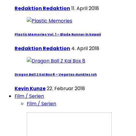
Redaktion Redaktion
11. April 2018
Plastic Memories Vol. 1 – Blade Runner in kawaii
Redaktion Redaktion
4. April 2018
Dragon Ball Z Kai Box 8 – Vegetas dunkles Ich
Kevin Kunze
22. Februar 2018
Film / Serien
Film / Serien