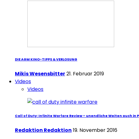
DIE AGM KINO-TIPPS & VERLOSUNG
Mikis Wesensbitter
21. Februar 2019
Videos
Videos
Call of Duty: Infinite Warfare Review – unendliche Weiten auch in 
Redaktion Redaktion
19. November 2016