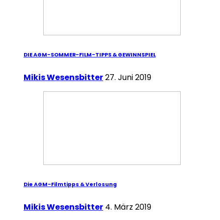
DIE AGM-SOMMER-FILM-TIPPS & GEWINNSPIEL
Mikis Wesensbitter
27. Juni 2019
Die AGM-Filmtipps & Verlosung
Mikis Wesensbitter
4. März 2019