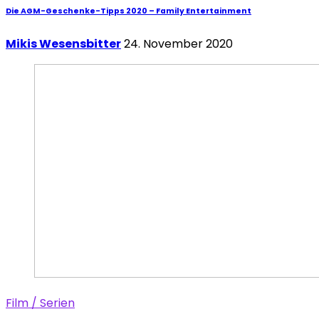
Die AGM-Geschenke-Tipps 2020 – Family Entertainment
Mikis Wesensbitter
24. November 2020
Film / Serien