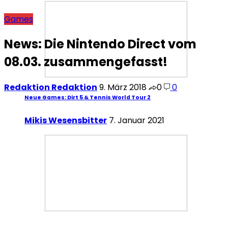
Games
News: Die Nintendo Direct vom
08.03. zusammengefasst!
Redaktion Redaktion
9. März 2018
0
0
Neue Games: Dirt 5 & Tennis World Tour 2
Mikis Wesensbitter
7. Januar 2021