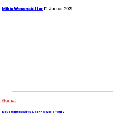
Mikis Wesensbitter
12. Januar 2021
Games
Neue Games: Dirt 5 & Tennis World Tour 2