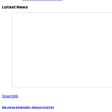
Latest News
Specials
Die neue Kalender-Saison startet