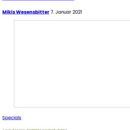
Mikis Wesensbitter
7. Januar 2021
Specials