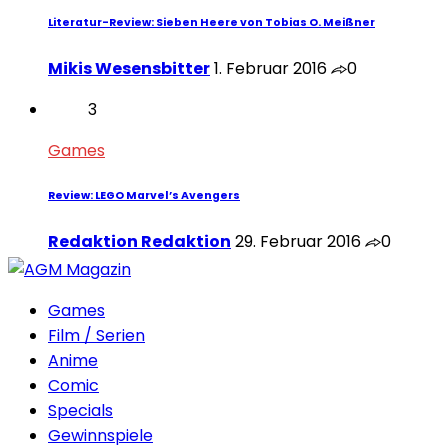
Literatur-Review: Sieben Heere von Tobias O. Meißner
Mikis Wesensbitter
1. Februar 2016
0
3
Games
Review: LEGO Marvel’s Avengers
Redaktion Redaktion
29. Februar 2016
0
Games
Film / Serien
Anime
Comic
Specials
Gewinnspiele