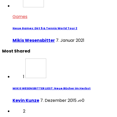
Games
Neue Games: Dirt 5 & Tennis World Tour 2
Mikis Wesensbitter
7. Januar 2021
Most Shared
1
MIKIS WESENSBITTER LIEST: Neue Bücher im Herbst
Kevin Kunze
7. Dezember 2015
0
2