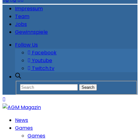
Impressum
Team
Jobs
Gewinnspiele
Follow Us
Facebook
Youtube
Twitch.tv
News
Games
Games