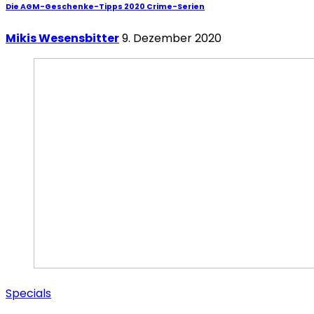
Die AGM-Geschenke-Tipps 2020 Crime-Serien
Mikis Wesensbitter
9. Dezember 2020
Specials