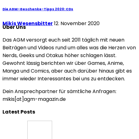
Die AGM-Geschenke-Tipps 2020: CDs
Mikis Wesensbitter
12. November 2020
Über Uns
Das AGM versorgt euch seit 2011 täglich mit neuen
Beiträgen und Videos rund um alles was die Herzen von
Nerds, Geeks und Otakus höher schlagen lässt.
Gewohnt lässig berichten wir über Games, Anime,
Manga und Comics, aber auch darüber hinaus gibt es
immer wieder Interessantes bei uns zu entdecken.
Dein Ansprechpartner für sämtliche Anfragen:
mikis[at]agm-magazin.de
Latest Posts