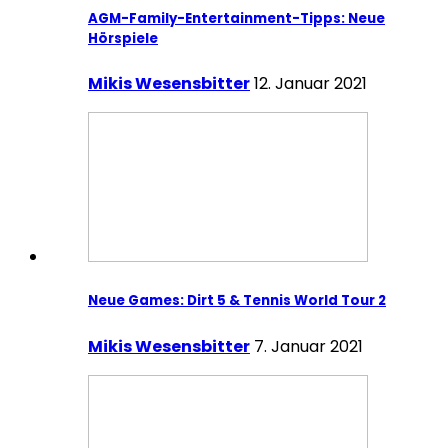
AGM-Family-Entertainment-Tipps: Neue
Hörspiele
Mikis Wesensbitter
12. Januar 2021
Neue Games: Dirt 5 & Tennis World Tour 2
Mikis Wesensbitter
7. Januar 2021