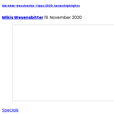
Die AGM-Geschenke-Tipps 2020: Serienhighlights
Mikis Wesensbitter
19. November 2020
Specials